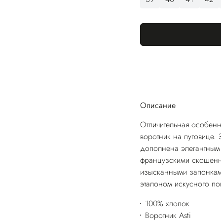
Описание
Отличительная особенн
воротник на пуговице.
дополнена элегантным 
французскими скошенны
изысканными запонкам
эталоном искусного по
100% хлопок
Воротник Asti