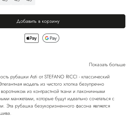
Добавить в корзину
Показать больше
ость рубашки Asti от STEFANO RICCI - классический
 Элегантная модель из чистого хлопка безупречно
воротником из контрастной ткани и лаконичными
ми манжетами, которые будут идеально сочетаться с
и. Эта рубашка безукоризненного фасона является
шива.