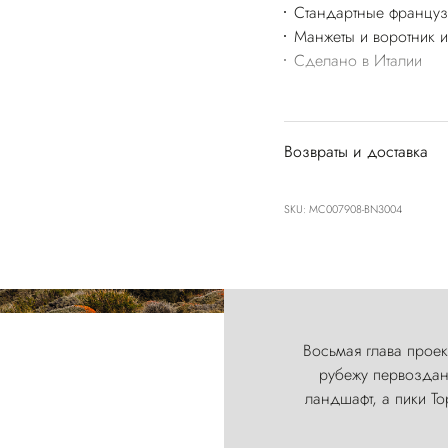
Стандартные француз
Манжеты и воротник и
Сделано в Италии
Возвраты и доставка
SKU: MC007908-BN3004
Восьмая глава проект
рубежу первозданн
ландшафт, а пики Т