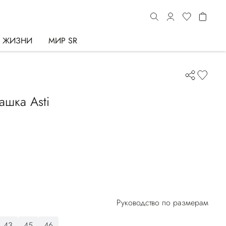
Ь ЖИЗНИ
МИР SR
ашка Asti
Руководство по размерам
43
45
46