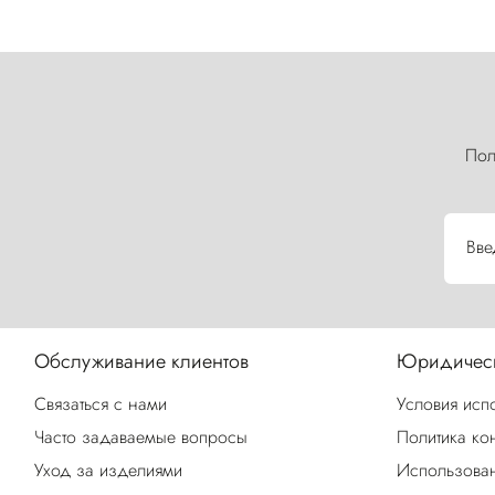
Пол
Вве
Обслуживание клиентов
Юридическ
Связаться с нами
Условия исп
Часто задаваемые вопросы
Политика ко
Уход за изделиями
Использован