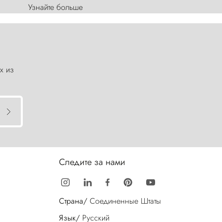
Узнайте больше
х из
Следите за нами
Страна/
Соединенные Штаты
Язык/
Русский