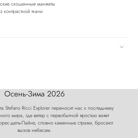
ские скошенные манжеты
з контрастной ткани
Осень-Зима 2026
а Stefano Ricci Explorer переносит нас к последнему
ого мира, где ветер с первобытной яростью ваяет
оррес-дель-Пайне, словно каменные стражи, бросают
вызов небесам.