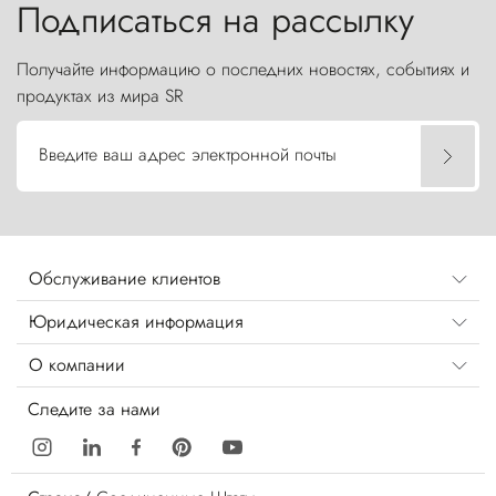
Подписаться на рассылку
Получайте информацию о последних новостях, событиях и
продуктах из мира SR
Введите ваш адрес электронной почты
Обслуживание клиентов
Юридическая информация
О компании
Следите за нами