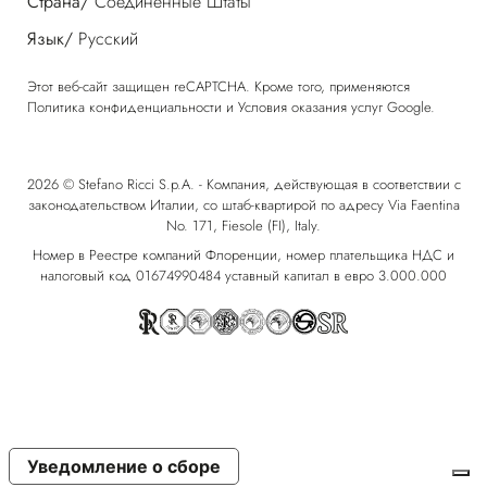
Страна/
Соединенные Штаты
Язык/
Русский
Этот веб-сайт защищен reCAPTCHA. Кроме того, применяются
Политика конфиденциальности
и
Условия оказания услуг
Google.
2026 © Stefano Ricci S.p.A. - Компания, действующая в соответствии с
законодательством Италии, со штаб-квартирой по адресу Via Faentina
No. 171, Fiesole (FI), Italy.
Номер в Реестре компаний Флоренции, номер плательщика НДС и
налоговый код 01674990484 уставный капитал в евро 3.000.000
Уведомление о сборе