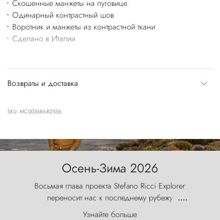
Скошенные манжеты на пуговице
Одинарный контрастный шов
Воротник и манжеты из контрастной ткани
Сделано в Италии
Возвраты и доставка
SKU: MC003686-R2556
Осень-Зима 2026
Восьмая глава проекта Stefano Ricci Explorer
переносит нас к последнему рубежу
....
первозданного мира, где ветер с
Узнайте больше