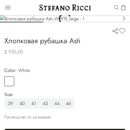
Хлопковая рубашка Asti
$ 950,00
Color:
white
Color
WHITE
Size
39
40
41
43
44
46
Руководство по размерам