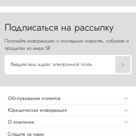
первобытной яростью ваяет ландшафт, а пики
Торрес-дель-Пайне, словно каменные стражи,
бросают вызов небесам.
Подписаться на рассылку
Получайте информацию о последних новостях, событиях и
продуктах из мира SR
Введите ваш адрес электронной почты
Обслуживание клиентов
Юридическая информация
О компании
Следите за нами