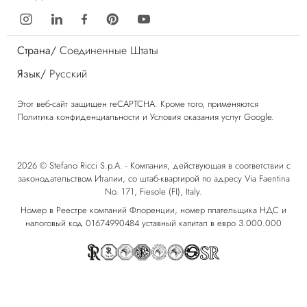
Страна/
Соединенные Штаты
Язык/
Русский
Этот веб-сайт защищен reCAPTCHA. Кроме того, применяются
Политика конфиденциальности
и
Условия оказания услуг
Google.
2026 © Stefano Ricci S.p.A. - Компания, действующая в соответствии с
законодательством Италии, со штаб-квартирой по адресу Via Faentina
No. 171, Fiesole (FI), Italy.
Номер в Реестре компаний Флоренции, номер плательщика НДС и
налоговый код 01674990484 уставный капитал в евро 3.000.000