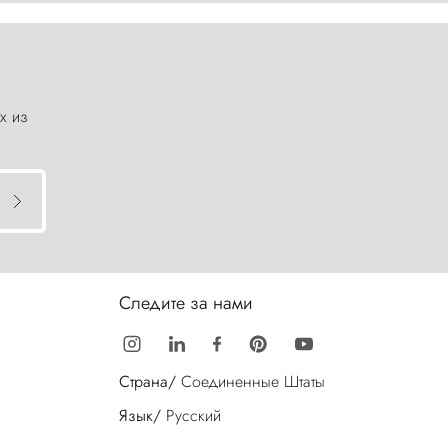
х из
Следите за нами
Страна/
Соединенные Штаты
Язык/
Русский