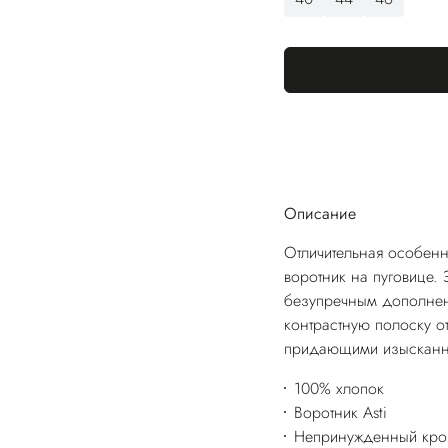
Описание
Отличительная особенн
воротник на пуговице. 
безупречным дополнен
контрастную полоску 
придающими изысканн
100% хлопок
Воротник Asti
Непринужденный кро