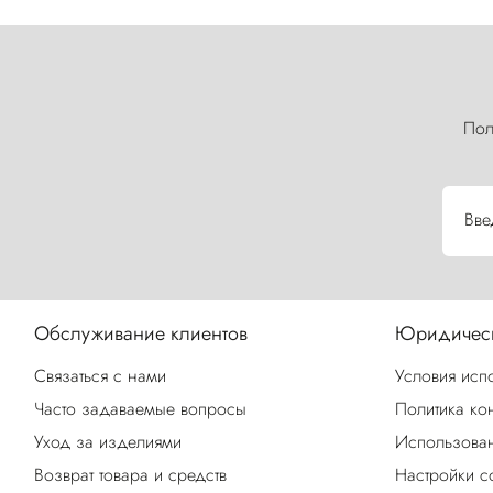
Пол
Вве
Обслуживание клиентов
Юридическ
Связаться с нами
Условия исп
Часто задаваемые вопросы
Политика ко
Уход за изделиями
Использован
Возврат товара и средств
Настройки c