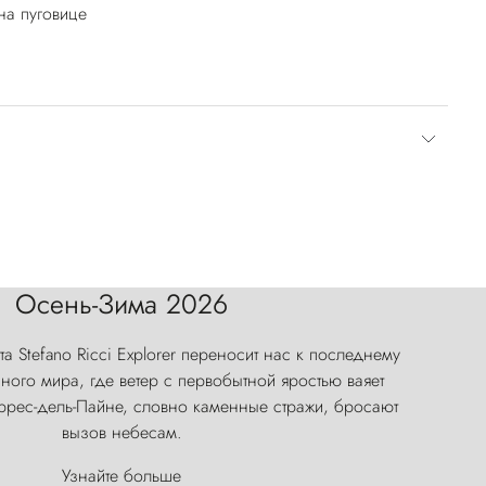
а пуговице
Осень-Зима 2026
а Stefano Ricci Explorer переносит нас к последнему
ого мира, где ветер с первобытной яростью ваяет
оррес-дель-Пайне, словно каменные стражи, бросают
вызов небесам.
Узнайте больше