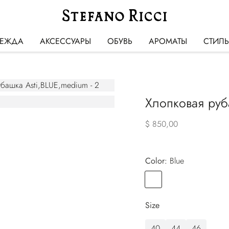
ЕЖДА
АКСЕССУАРЫ
ОБУВЬ
АРОМАТЫ
СТИЛ
Хлопковая руб
$ 850,00
Color:
blue
Color
BLUE
Size
40
44
46