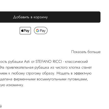
Добавить в корзину
Показать больше
ость рубашки Asti от STEFANO RICCI - классический
Эта привлекательная рубашка из чистого хлопка станет
ием к любому строгому образу. Модель в эффектную
отделана фирменными восьмиугольными пуговицами,
ую изюминку.
й