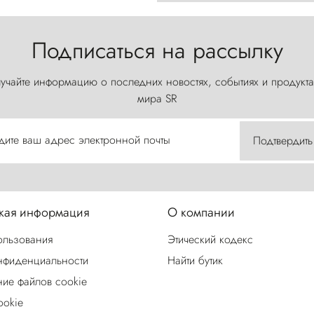
Подписаться на рассылку
учайте информацию о последних новостях, событиях и продукта
мира SR
дите ваш адрес электронной почты
Подтвердить
ая информация
О компании
ользования
Этический кодекс
нфиденциальности
Найти бутик
ие файлов cookie
ookie