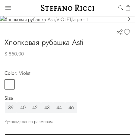
Хлопковая рубашка Asti
$ 850,00
Color:
violet
Color
VIOLET
Size
39
40
42
43
44
46
Руководство по размерам