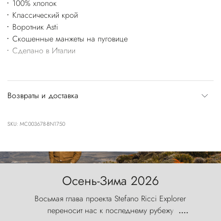
100% хлопок
Классический крой
Воротник Asti
Скошенные манжеты на пуговице
Сделано в Италии
Возвраты и доставка
SKU: MC003678-BN1750
Осень-Зима 2026
Восьмая глава проекта Stefano Ricci Explorer
переносит нас к последнему рубежу
....