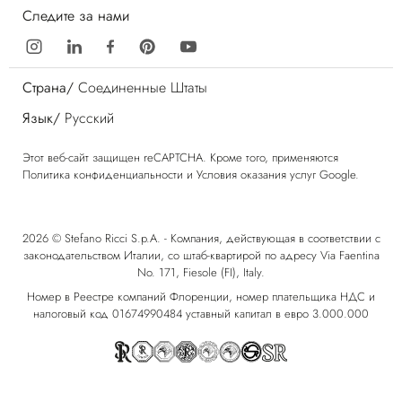
Следите за нами
Страна/
Соединенные Штаты
Язык/
Русский
Этот веб-сайт защищен reCAPTCHA. Кроме того, применяются
Политика конфиденциальности
и
Условия оказания услуг
Google.
2026 © Stefano Ricci S.p.A. - Компания, действующая в соответствии с
законодательством Италии, со штаб-квартирой по адресу Via Faentina
No. 171, Fiesole (FI), Italy.
Номер в Реестре компаний Флоренции, номер плательщика НДС и
налоговый код 01674990484 уставный капитал в евро 3.000.000