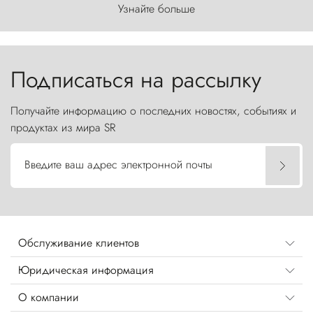
первозданного мира, где ветер с
Узнайте больше
первобытной яростью ваяет ландшафт, а пики
Торрес-дель-Пайне, словно каменные стражи,
бросают вызов небесам.
Подписаться на рассылку
Получайте информацию о последних новостях, событиях и
продуктах из мира SR
Введите ваш адрес электронной почты
Обслуживание клиентов
Юридическая информация
О компании