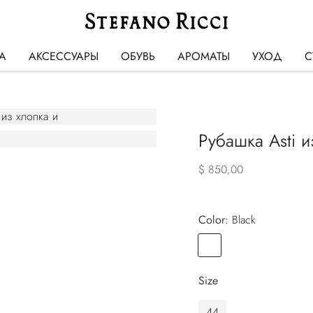
А
АКСЕССУАРЫ
ОБУВЬ
АРОМАТЫ
УХОД
С
Рубашка Asti 
$ 850,00
Color:
black
Color
BLACK
Size
44