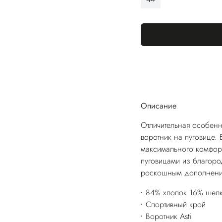
Описание
Отличительная особенн
воротник на пуговице.
максимального комфорт
пуговицами из благоро
роскошным дополнение
84% хлопок 16% шел
Спортивный крой
Воротник Asti