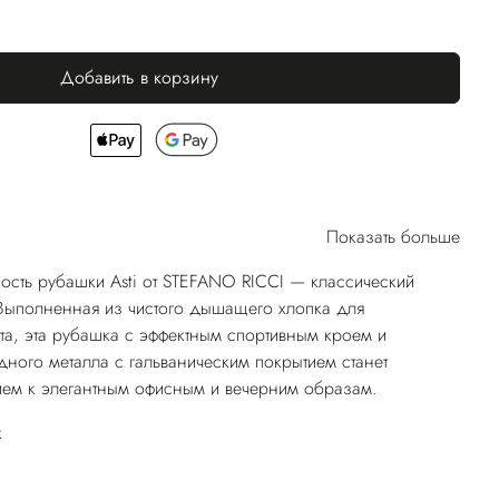
Добавить в корзину
Показать больше
ость рубашки Asti от STEFANO RICCI — классический
 Выполненная из чистого дышащего хлопка для
а, эта рубашка с эффектным спортивным кроем и
дного металла с гальваническим покрытием станет
м к элегантным офисным и вечерним образам.
к