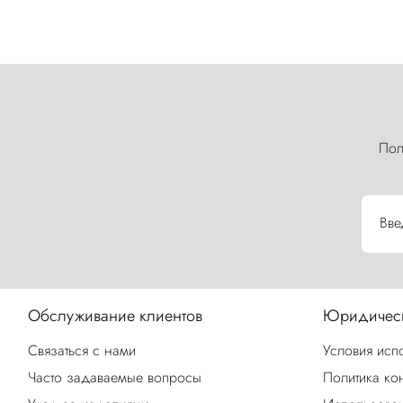
Пол
Вве
Обслуживание клиентов
Юридическ
Связаться с нами
Условия исп
Часто задаваемые вопросы
Политика ко