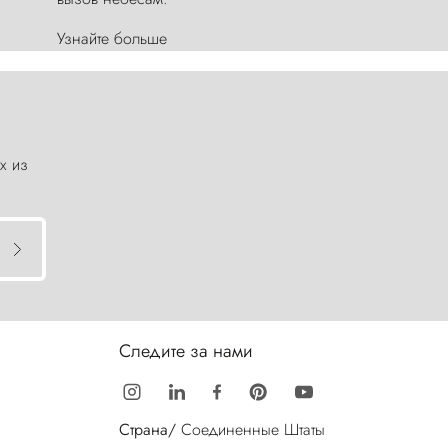
Узнайте больше
х из
Следите за нами
Страна/
Соединенные Штаты