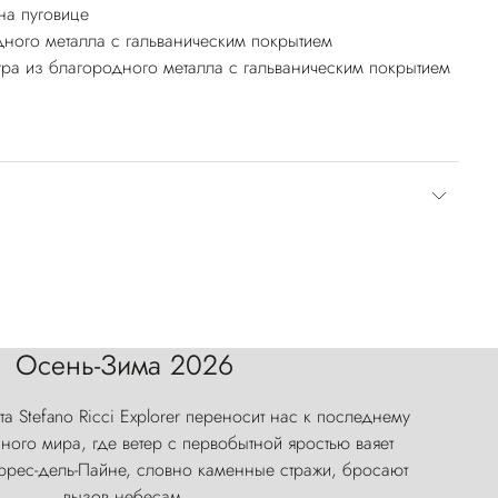
а пуговице
ного металла с гальваническим покрытием
ра из благородного металла с гальваническим покрытием
Осень-Зима 2026
а Stefano Ricci Explorer переносит нас к последнему
ого мира, где ветер с первобытной яростью ваяет
оррес-дель-Пайне, словно каменные стражи, бросают
вызов небесам.