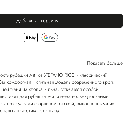
Добавить в корзину
Показать больше
ость рубашки Asti от STEFANO RICCI - классический
 Эта комфортная и стильная модель современного кроя,
щей ткани из хлопка и льна, отличается особой
оятно изящная рубашка дополнена восьмиугольными
ми аксессуарами с орлиной головой, выполненными из
с гальваническим покрытием.