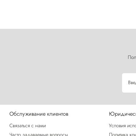
Пол
Вве
Обслуживание клиентов
Юридическ
Связаться с нами
Условия исп
Часто задаваемые вопросы
Политика ко