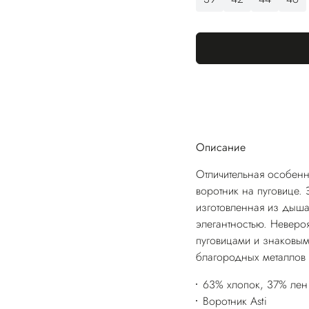
Описание
Отличительная особенн
воротник на пуговице.
изготовленная из дыша
элегантностью. Невер
пуговицами и знаковы
благородных металлов 
63% хлопок, 37% лен
Воротник Asti