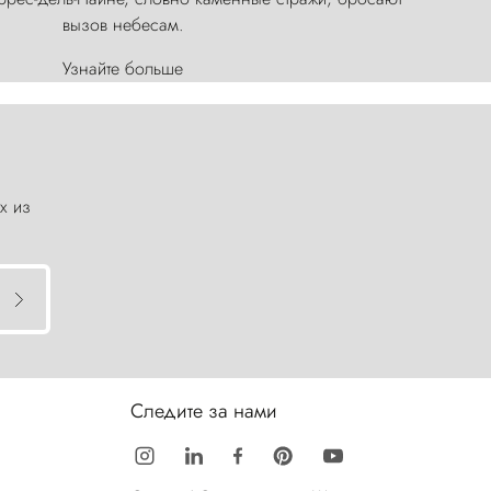
вызов небесам.
Узнайте больше
х из
Следите за нами