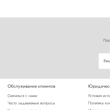
Пол
Вве
Обслуживание клиентов
Юридическ
Связаться с нами
Условия исп
Часто задаваемые вопросы
Политика ко