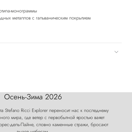
готипа-монограммы
дных металлов с гальваническим покрытием
Осень-Зима 2026
а Stefano Ricci Explorer переносит нас к последнему
ого мира, где ветер с первобытной яростью ваяет
оррес-дель-Пайне, словно каменные стражи, бросают
вызов небесам.