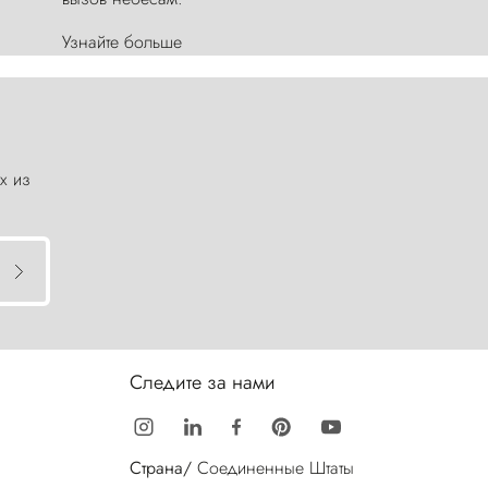
Узнайте больше
х из
Следите за нами
Страна/
Соединенные Штаты