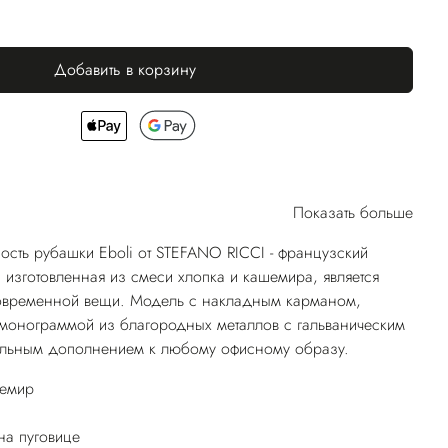
Добавить в корзину
Показать больше
ость рубашки Eboli от STEFANO RICCI - французский
 изготовленная из смеси хлопка и кашемира, является
современной вещи. Модель с накладным карманом,
монограммой из благородных металлов с гальваническим
еальным дополнением к любому офисному образу.
шемир
а пуговице