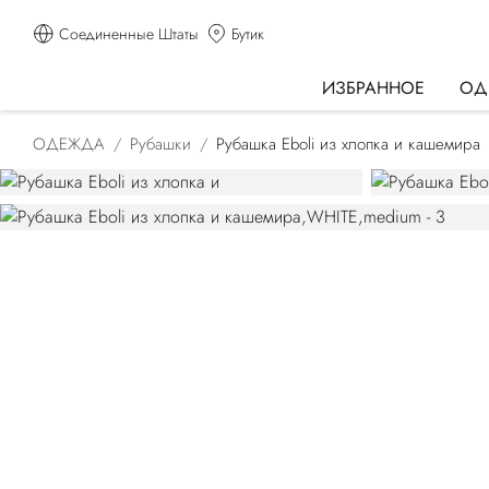
Соединенные Штаты
Бутик
ИЗБРАННОЕ
ОД
ОДЕЖДА
Рубашки
Рубашка Eboli из хлопка и кашемира