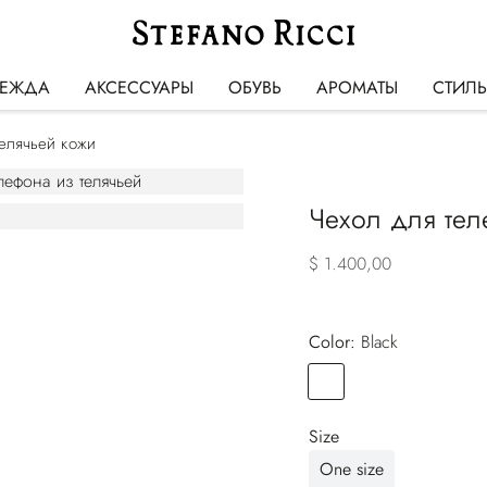
ЕЖДА
АКСЕССУАРЫ
ОБУВЬ
АРОМАТЫ
СТИЛ
телячьей кожи
Чехол для тел
$ 1.400,00
Color:
black
Color
BLACK
Size
One size