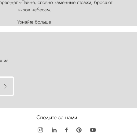
оррес-дель-Пайне, словно каменные стражи, бросают
вызов небесам.
Узнайте больше
х из
Следите за нами