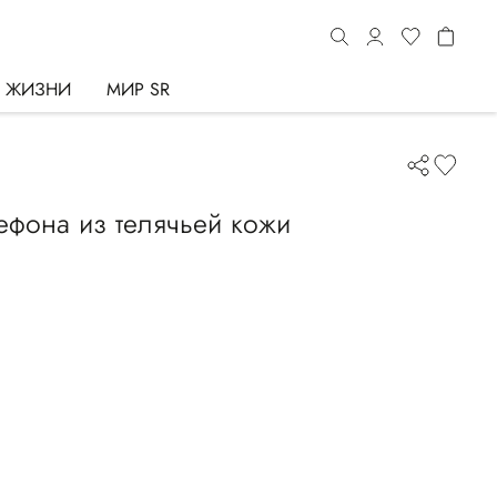
Ь ЖИЗНИ
МИР SR
ефона из телячьей кожи