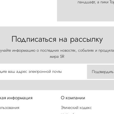
ландшафт, а пики Т
Подписаться на рассылку
учайте информацию о последних новостях, событиях и продукта
мира SR
дите ваш адрес электронной почты
Подтвердить
ая информация
О компании
ользования
Этический кодекс