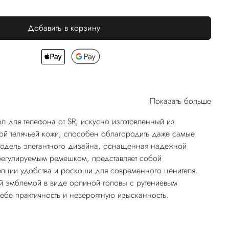
Добавить в корзину
Показать больше
л для телефона от SR, искусно изготовленный из
ной телячьей кожи, способен облагородить даже самые
одель элегантного дизайна, оснащенная надежной
регулируемым ремешком, представляет собой
пции удобства и роскоши для современного ценителя.
й эмблемой в виде орлиной головы с рутениевым
себе практичность и невероятную изысканность.