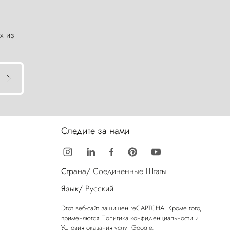
х из
Следите за нами
Страна/
Соединенные Штаты
Язык/
Русский
Этот веб-сайт защищен reCAPTCHA. Кроме того,
применяются
Политика конфиденциальности
и
Условия оказания услуг
Google.