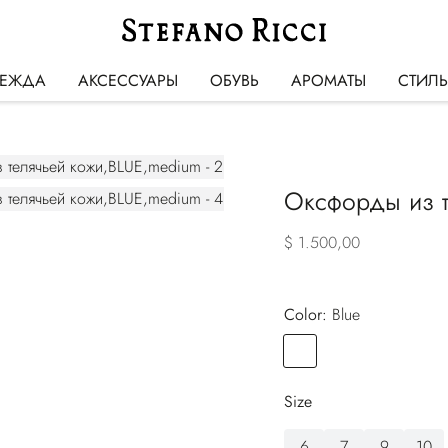
ЕЖДА
АКСЕССУАРЫ
ОБУВЬ
АРОМАТЫ
СТИЛ
Оксфорды из 
$ 1.500,00
Color:
blue
Color
BLUE
Size
6
7
9
10