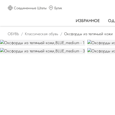
Соединенные Штаты
Бутик
ИЗБРАННОЕ
ОД
ОБУВЬ
Классическая обувь
Оксфорды из телячьей кожи