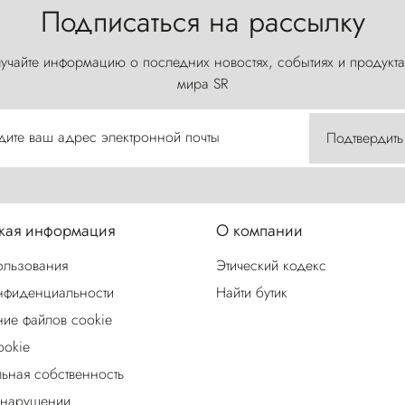
Подписаться на рассылку
учайте информацию о последних новостях, событиях и продукта
мира SR
дите ваш адрес электронной почты
Подтвердить
ая информация
О компании
ользования
Этический кодекс
нфиденциальности
Найти бутик
ие файлов cookie
ookie
льная собственность
 нарушении