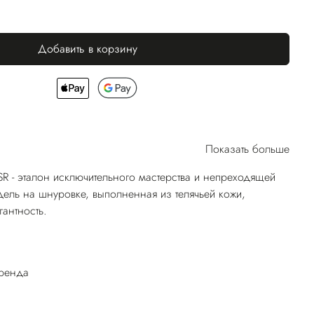
Добавить в корзину
Показать больше
SR - эталон исключительного мастерства и непреходящей
дель на шнуровке, выполненная из телячьей кожи,
гантность.
бренда