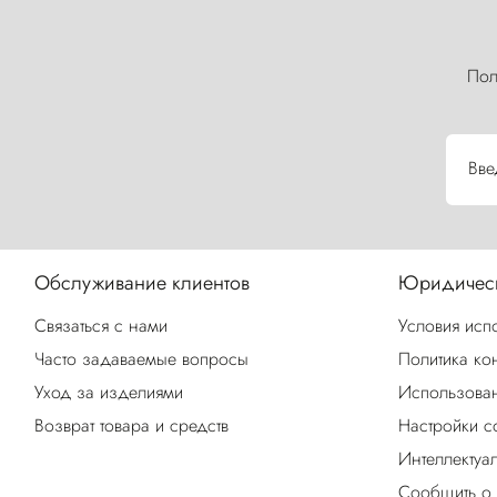
Пол
Вве
Обслуживание клиентов
Юридическ
Связаться с нами
Условия исп
Часто задаваемые вопросы
Политика ко
Уход за изделиями
Использован
Возврат товара и средств
Настройки c
Интеллектуа
Сообщить о