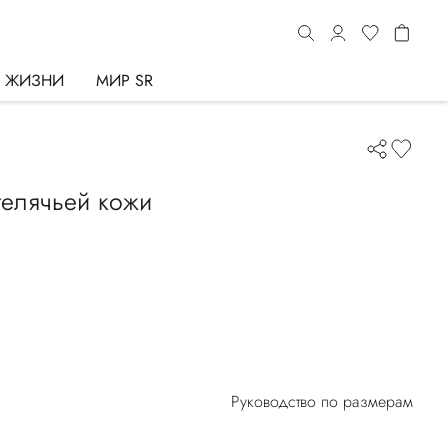
Ь ЖИЗНИ
МИР SR
телячьей кожи
Руководство по размерам