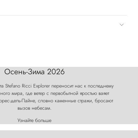
Осень-Зима 2026
а Stefano Ricci Explorer переносит нас к последнему
ого мира, где ветер с первобытной яростью ваяет
оррес-дель-Пайне, словно каменные стражи, бросают
вызов небесам.
Узнайте больше