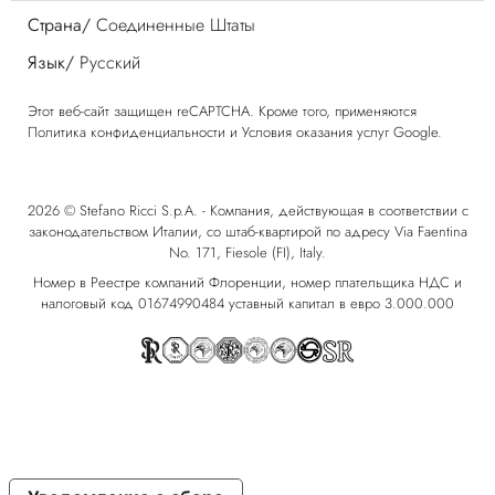
Страна/
Соединенные Штаты
Язык/
Русский
Этот веб-сайт защищен reCAPTCHA. Кроме того, применяются
Политика конфиденциальности
и
Условия оказания услуг
Google.
2026 © Stefano Ricci S.p.A. - Компания, действующая в соответствии с
законодательством Италии, со штаб-квартирой по адресу Via Faentina
No. 171, Fiesole (FI), Italy.
Номер в Реестре компаний Флоренции, номер плательщика НДС и
налоговый код 01674990484 уставный капитал в евро 3.000.000