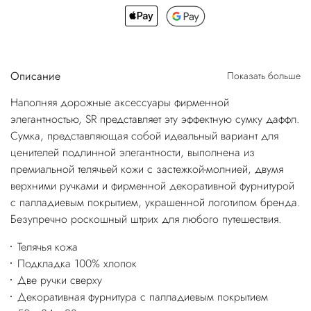
Описание
Показать больше
Наполняя дорожные аксессуары фирменной
элегантностью, SR представляет эту эффектную сумку даффл.
Сумка, представляющая собой идеальный вариант для
ценителей подлинной элегантности, выполнена из
премиальной телячьей кожи с застежкой-молнией, двумя
верхними ручками и фирменной декоративной фурнитурой
с палладиевым покрытием, украшенной логотипом бренда.
Безупречно роскошный штрих для любого путешествия.
Телячья кожа
Подкладка 100% хлопок
Две ручки сверху
Декоративная фурнитура с палладиевым покрытием