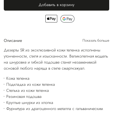
Добавить в корзину
Описание
Показать больше
Дезерты SR из эксклюзивной кожи теленка исполнены
утонченности, стиля и изысканности. Великолепная модель
на шнуровке и гибкой подошве станет незаменимой
основой любого наряда в стиле смарт-кэжуал.
Кожа теленка
Подкладка из кожи теленка
Стелька из кожи теленка
Резиновая подошва
Круглые шнурки из хлопка
Фурнитура из драгоценного металла с гальваническим