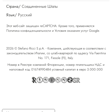
Страна/
Соединенные Штаты
Язык/
Русский
Этот веб-сайт защищен reCAPTCHA. Кроме того, применяются
Политика конфиденциальности
и
Условия оказания услуг
Google.
2026 © Stefano Ricci S.p.A. - Компания, действующая в соответствии с
законодательством Италии, со штаб-квартирой по адресу Via Faentina
No. 171, Fiesole (FI), Italy.
Номер в Реестре компаний Флоренции, номер плательщика НДС и
налоговый код 01674990484 уставный капитал в евро 3.000.000