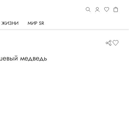
Ь ЖИЗНИ
МИР SR
евый медведь