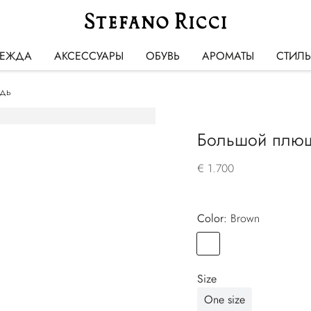
ЕЖДА
АКСЕССУАРЫ
ОБУВЬ
АРОМАТЫ
СТИЛ
дь
Большой плюш
€ 1.700
Color:
brown
Color
BROWN
Size
One size