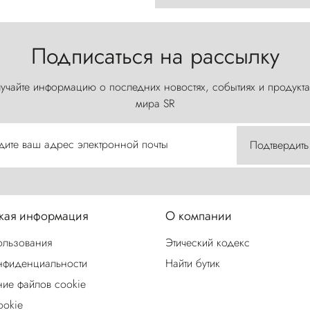
Подписаться на рассылку
учайте информацию о последних новостях, событиях и продукта
мира SR
дите ваш адрес электронной почты
Подтвердить
ая информация
О компании
ользования
Этический кодекс
нфиденциальности
Найти бутик
ие файлов cookie
ookie