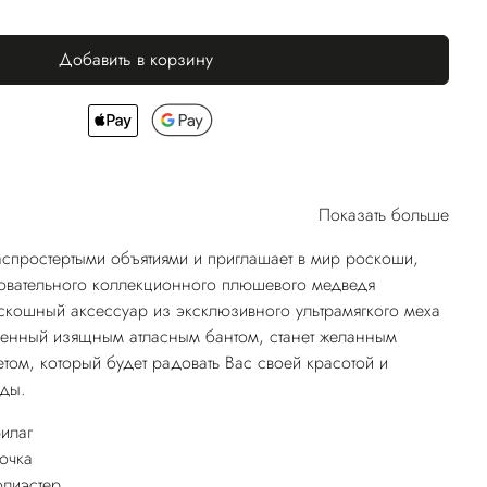
Добавить в корзину
Показать больше
распростертыми объятиями и приглашает в мир роскоши,
ровательного коллекционного плюшевого медведя
кошный аксессуар из эксклюзивного ультрамягкого меха
шенный изящным атласным бантом, станет желанным
ом, который будет радовать Вас своей красотой и
оды.
илаг
очка
олиэстер