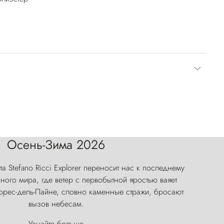
Осень-Зима 2026
а Stefano Ricci Explorer переносит нас к последнему
ого мира, где ветер с первобытной яростью ваяет
оррес-дель-Пайне, словно каменные стражи, бросают
вызов небесам.
Узнайте больше