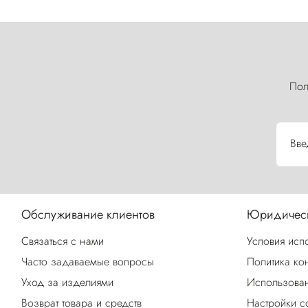
Пол
Вве
Обслуживание клиентов
Юридическ
Связаться с нами
Условия исп
Часто задаваемые вопросы
Политика ко
Уход за изделиями
Использован
Возврат товара и средств
Настройки c