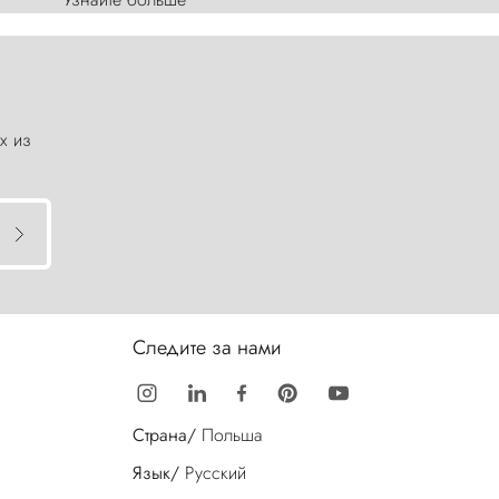
х из
Следите за нами
Страна/
Польша
Язык/
Русский