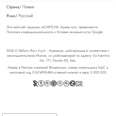
Страна/
Латвия
Язык/
Русский
Этот веб-сайт защищен reCAPTCHA. Кроме того, применяются
Политика конфиденциальности
и
Условия оказания услуг
Google.
2026 © Stefano Ricci S.p.A. - Компания, действующая в соответствии с
законодательством Италии, со штаб-квартирой по адресу Via Faentina
No. 171, Fiesole (FI), Italy.
Номер в Реестре компаний Флоренции, номер плательщика НДС и
налоговый код 01674990484 уставный капитал в евро 3.000.000