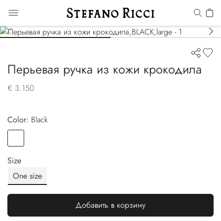
Перьевая ручка из кожи крокодила
€ 3.150
Color:
black
Color
BLACK
Size
One size
Добавить в корзину