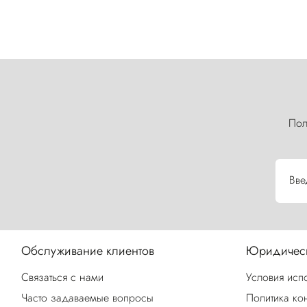
Пол
Вве
Обслуживание клиентов
Юридическ
Связаться с нами
Условия исп
Часто задаваемые вопросы
Политика ко