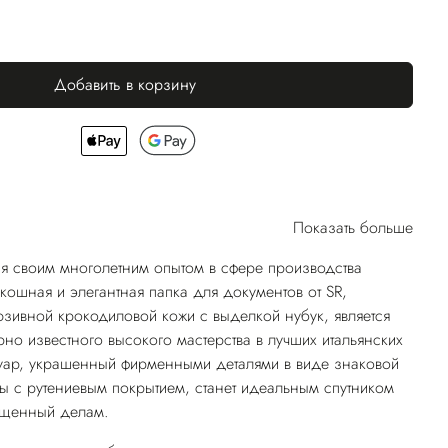
Добавить в корзину
Показать больше
я своим многолетним опытом в сфере производства
кошная и элегантная папка для документов от SR,
зивной крокодиловой кожи с выделкой нубук, является
но известного высокого мастерства в лучших итальянских
суар, украшенный фирменными деталями в виде знаковой
ы с рутениевым покрытием, станет идеальным спутником
ященный делам.