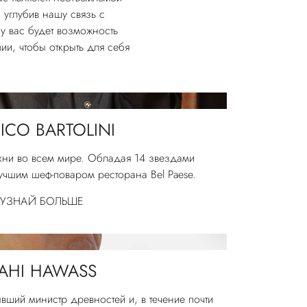
 углубив нашу связь с
у вас будет возможность
вии, чтобы открыть для себя
ICO BARTOLINI
хни во всем мире. Обладая 14 звездами
учшим шеф-поваром ресторана Bel Paese.
УЗНАЙ БОЛЬШЕ
AHI HAWASS
вший министр древностей и, в течение почти