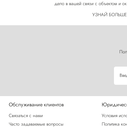
дело в вашей связи с объектом и 
УЗНАЙ БОЛЬШЕ
Пол
Вве
Обслуживание клиентов
Юридическ
Связаться с нами
Условия исп
Часто задаваемые вопросы
Политика ко