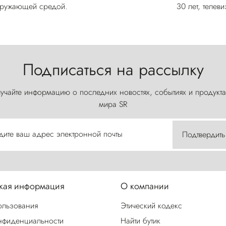
окружающей средой.
30 лет, телев
Подписаться на рассылку
учайте информацию о последних новостях, событиях и продукта
мира SR
дите ваш адрес электронной почты
Подтвердить
ая информация
О компании
ользования
Этический кодекс
нфиденциальности
Найти бутик