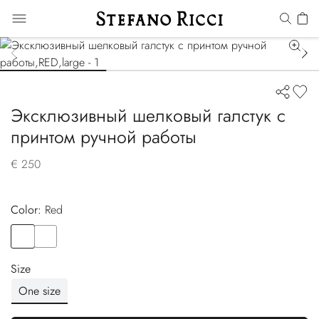
Эксклюзивный шелковый галстук с
принтом ручной работы
€ 250
Color:
red
Color
RED
Color
YELLOW
Size
One size