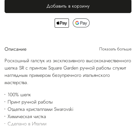
Добавить в корзину
Описание
Показать больше
Роскошный галстук из эксклюзивного высококачественного
шелка SR с принтом Square Garden ручной работы служит
наглядным примером безупречного итальянского
мастерства.
100% шелк
Принт ручной работы
Отделка кристаллами Swarovski
Химическая чистка
Сделано в Италии