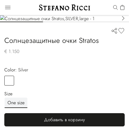
Солнцезащитные очки Stratos
€ 1.150
Color:
silver
Color
SILVER
Size
One size
Добавить в корзину