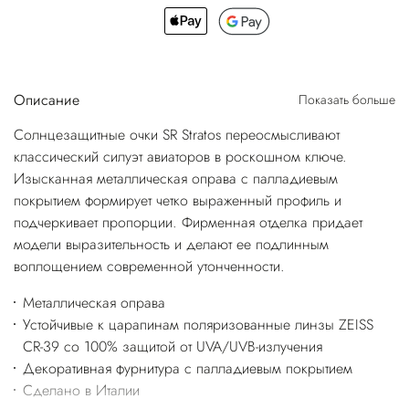
Описание
Показать больше
Солнцезащитные очки SR Stratos переосмысливают
классический силуэт авиаторов в роскошном ключе.
Изысканная металлическая оправа с палладиевым
покрытием формирует четко выраженный профиль и
подчеркивает пропорции. Фирменная отделка придает
модели выразительность и делают ее подлинным
воплощением современной утонченности.
Металлическая оправа
Устойчивые к царапинам поляризованные линзы ZEISS
CR-39 со 100% защитой от UVA/UVB-излучения
Декоративная фурнитура с палладиевым покрытием
Сделано в Италии