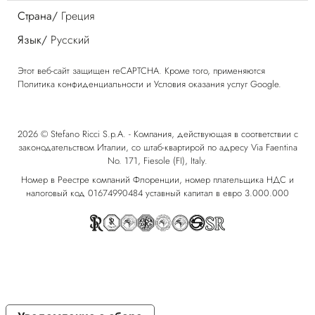
Страна/
Греция
Язык/
Русский
Этот веб-сайт защищен reCAPTCHA. Кроме того, применяются
Политика конфиденциальности
и
Условия оказания услуг
Google.
2026 © Stefano Ricci S.p.A. - Компания, действующая в соответствии с
законодательством Италии, со штаб-квартирой по адресу Via Faentina
No. 171, Fiesole (FI), Italy.
Номер в Реестре компаний Флоренции, номер плательщика НДС и
налоговый код 01674990484 уставный капитал в евро 3.000.000