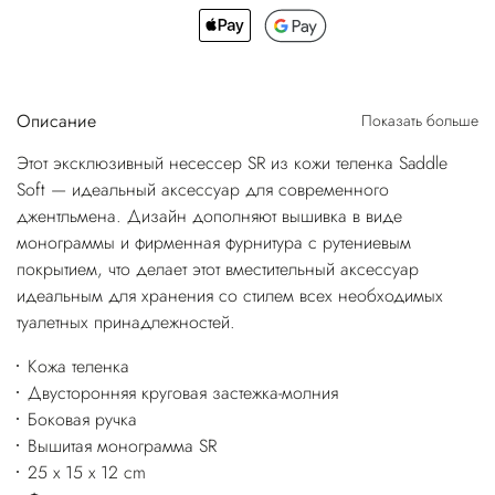
Описание
Показать больше
Этот эксклюзивный несессер SR из кожи теленка Saddle
Soft — идеальный аксессуар для современного
джентльмена. Дизайн дополняют вышивка в виде
монограммы и фирменная фурнитура с рутениевым
покрытием, что делает этот вместительный аксессуар
идеальным для хранения со стилем всех необходимых
туалетных принадлежностей.
Кожа теленка
Двусторонняя круговая застежка-молния
Боковая ручка
Вышитая монограмма SR
25 x 15 x 12 cm