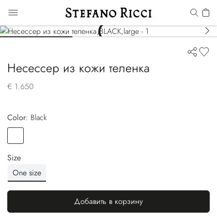
Несессер из кожи теленка
€ 1.650
Color:
black
Color
BLACK
Size
One size
Добавить в корзину