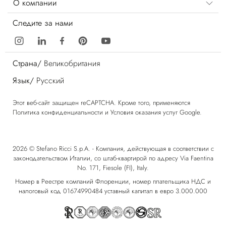
О компании
Следите за нами
Страна/
Великобритания
Язык/
Русский
Этот веб-сайт защищен reCAPTCHA. Кроме того, применяются
Политика конфиденциальности
и
Условия оказания услуг
Google.
2026 © Stefano Ricci S.p.A. - Компания, действующая в соответствии с
законодательством Италии, со штаб-квартирой по адресу Via Faentina
No. 171, Fiesole (FI), Italy.
Номер в Реестре компаний Флоренции, номер плательщика НДС и
налоговый код 01674990484 уставный капитал в евро 3.000.000