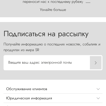
переносит нас к последнему рубежу
....
первозданного мира, где ветер с
Узнайте больше
первобытной яростью ваяет ландшафт, а пики
Торрес-дель-Пайне, словно каменные стражи,
бросают вызов небесам.
Подписаться на рассылку
Получайте информацию о последних новостях, событиях и
продуктах из мира SR
Введите ваш адрес электронной почты
Обслуживание клиентов
Юридическая информация