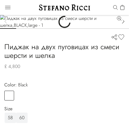
Пиджак на двух пуговицах из смеси
шерсти и шелка
£ 4,800
Color:
black
Color
BLACK
Size
58
60