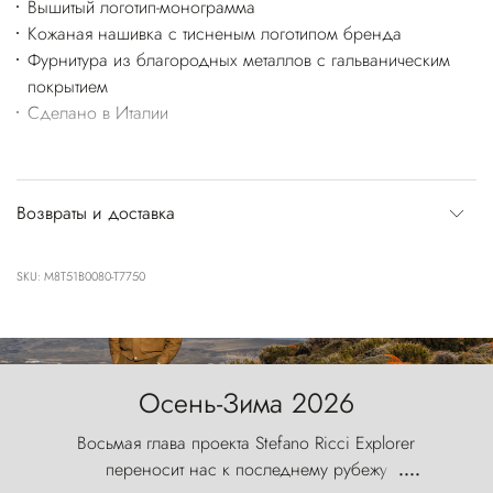
Вышитый логотип-монограмма
Кожаная нашивка с тисненым логотипом бренда
Фурнитура из благородных металлов с гальваническим
покрытием
Сделано в Италии
Возвраты и доставка
SKU: M8T51B0080-T7750
Осень-Зима 2026
Восьмая глава проекта Stefano Ricci Explorer
переносит нас к последнему рубежу
....