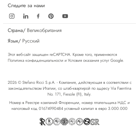
Следите за нами
Страна/
Великобритания
Язык/
Русский
Этот веб-сайт защищен reCAPTCHA. Кроме того, применяются
Политика конфиденциальности
и
Условия оказания услуг
Google.
2026 © Stefano Ricci S.p.A. - Компания, действующая в соответствии с
законодательством Италии, со штаб-квартирой по адресу Via Faentina
No. 171, Fiesole (FI), Italy.
Номер в Реестре компаний Флоренции, номер плательщика НДС и
налоговый код 01674990484 уставный капитал в евро 3.000.000