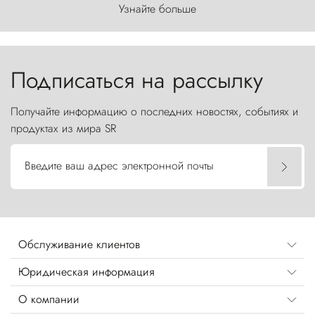
первозданного мира, где ветер с
Узнайте больше
первобытной яростью ваяет ландшафт, а пики
Торрес-дель-Пайне, словно каменные стражи,
бросают вызов небесам.
Подписаться на рассылку
Получайте информацию о последних новостях, событиях и
продуктах из мира SR
Введите ваш адрес электронной почты
Обслуживание клиентов
Юридическая информация
О компании