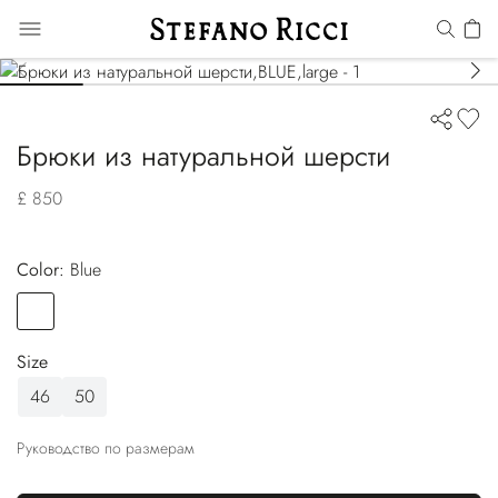
Брюки из натуральной шерсти
£ 850
Color:
blue
Color
BLUE
Size
46
50
Руководство по размерам