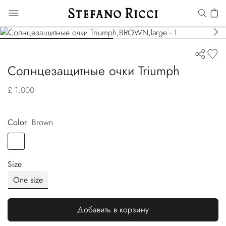
Солнцезащитные очки Triumph
£ 1,000
Color:
brown
Color
BROWN
Size
One size
Добавить в корзину