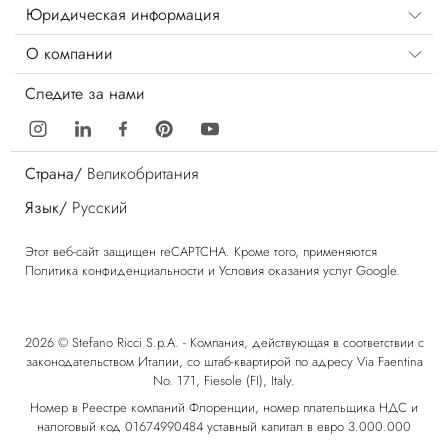
Юридическая информация
О компании
Следите за нами
Страна/
Великобритания
Язык/
Русский
Этот веб-сайт защищен reCAPTCHA. Кроме того, применяются
Политика конфиденциальности
и
Условия оказания услуг
Google.
2026 © Stefano Ricci S.p.A. - Компания, действующая в соответствии с
законодательством Италии, со штаб-квартирой по адресу Via Faentina
No. 171, Fiesole (FI), Italy.
Номер в Реестре компаний Флоренции, номер плательщика НДС и
налоговый код 01674990484 уставный капитал в евро 3.000.000