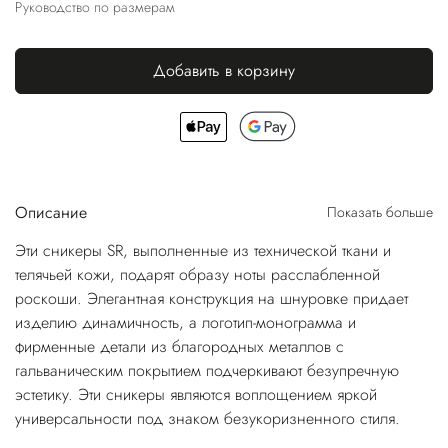
Руководство по размерам
Добавить в корзину
Описание
Показать больше
Эти сникеры SR, выполненные из технической ткани и
телячьей кожи, подарят образу ноты расслабленной
роскоши. Элегантная конструкция на шнуровке придает
изделию динамичность, а логотип-монограмма и
фирменные детали из благородных металлов с
гальваническим покрытием подчеркивают безупречную
эстетику. Эти сникеры являются воплощением яркой
универсальности под знаком безукоризненного стиля.