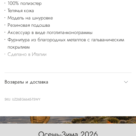
100% полиэстер
Телячья кожа
Модель на шнуровке
Резиновая подошва
Аксессуар в виде логотипа-монограммы
Фурнитура из благородных металлов с гальваническим
покрытием
Сделано в Италии
Возвраты и доставка
SKU: UZ26EG6645-TSWY
Осень-Зима 2026