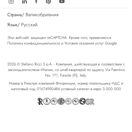
Страна/
Великобритания
Язык/
Русский
Этот веб-сайт защищен reCAPTCHA. Кроме того, применяются
Политика конфиденциальности
и
Условия оказания услуг
Google.
2026 © Stefano Ricci S.p.A. - Компания, действующая в соответствии с
законодательством Италии, со штаб-квартирой по адресу Via Faentina
No. 171, Fiesole (FI), Italy.
Номер в Реестре компаний Флоренции, номер плательщика НДС и
налоговый код 01674990484 уставный капитал в евро 3.000.000