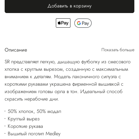
Добавить в корзину
Описание
Показать больше
SR представляет легкую, дышащую футболку из смесового
хлопка с круглым вырезом, созданную с максимальным
вниманием к деталям. Модель лаконичного силуэта с
короткими рукавами украшена фирменной вышивкой с
изображением головы орла в тон. Идеальный способ
скрасить нерабочие дни.
50% хлопок, 50% модал
Круглый вырез
Короткие рукава
Вышитый логотип Medley