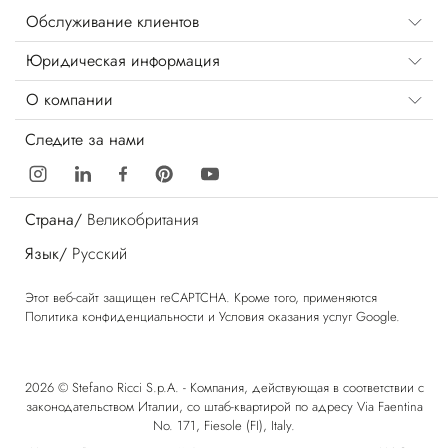
Обслуживание клиентов
Юридическая информация
О компании
Следите за нами
Страна/
Великобритания
Язык/
Русский
Этот веб-сайт защищен reCAPTCHA. Кроме того, применяются
Политика конфиденциальности
и
Условия оказания услуг
Google.
2026 © Stefano Ricci S.p.A. - Компания, действующая в соответствии с
законодательством Италии, со штаб-квартирой по адресу Via Faentina
No. 171, Fiesole (FI), Italy.