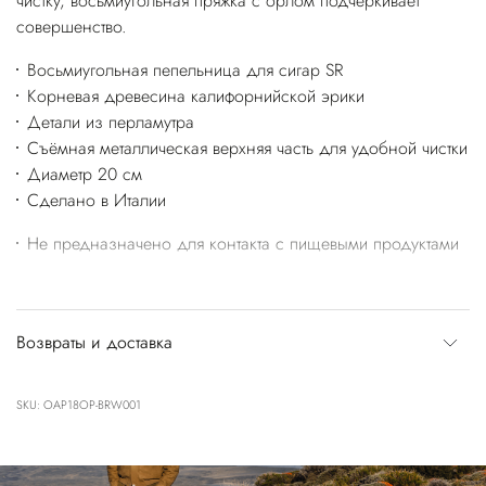
чистку, восьмиугольная пряжка с орлом подчеркивает
совершенство.
Восьмиугольная пепельница для сигар SR
Корневая древесина калифорнийской эрики
Детали из перламутра
Съёмная металлическая верхняя часть для удобной чистки
Диаметр 20 см
Сделано в Италии
Не предназначено для контакта с пищевыми продуктами
Возвраты и доставка
SKU: OAP18OP-BRW001