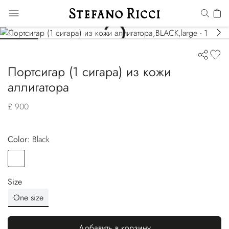
Портсигар (1 сигара) из кожи
аллигатора
£ 900
Color:
black
Color
BLACK
Size
One size
Добавить в корзину