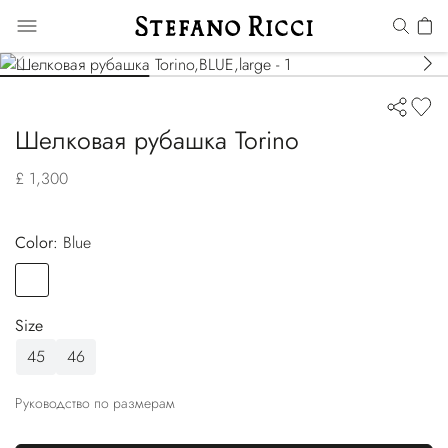
Шелковая рубашка Torino
£ 1,300
Color:
blue
Color
BLUE
Size
45
46
Руководство по размерам