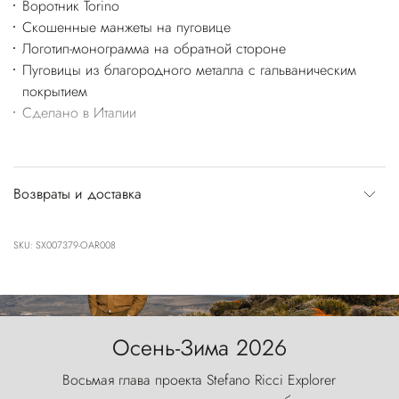
Воротник Torino
Скошенные манжеты на пуговице
Логотип-монограмма на обратной стороне
Пуговицы из благородного металла с гальваническим
покрытием
Сделано в Италии
Возвраты и доставка
SKU: SX007379-OAR008
Осень-Зима 2026
Восьмая глава проекта Stefano Ricci Explorer