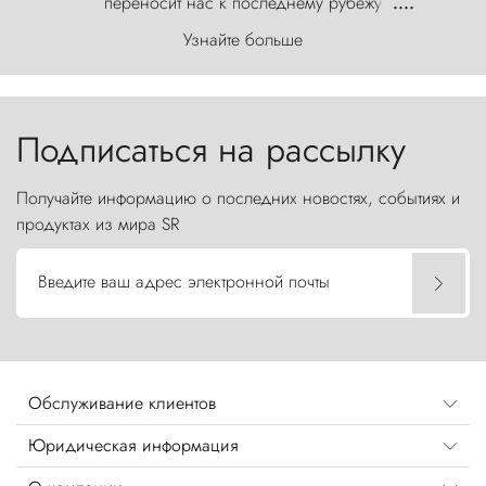
переносит нас к последнему рубежу
....
первозданного мира, где ветер с
Узнайте больше
первобытной яростью ваяет ландшафт, а пики
Торрес-дель-Пайне, словно каменные стражи,
бросают вызов небесам.
Подписаться на рассылку
Получайте информацию о последних новостях, событиях и
продуктах из мира SR
Введите ваш адрес электронной почты
Обслуживание клиентов
Юридическая информация