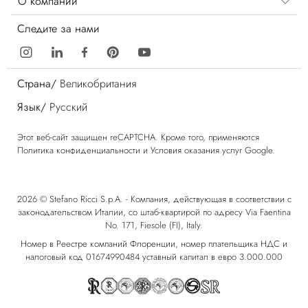
О компании
Следите за нами
Страна/
Великобритания
Язык/
Русский
Этот веб-сайт защищен reCAPTCHA. Кроме того, применяются
Политика конфиденциальности
и
Условия оказания услуг
Google.
2026 © Stefano Ricci S.p.A. - Компания, действующая в соответствии с
законодательством Италии, со штаб-квартирой по адресу Via Faentina
No. 171, Fiesole (FI), Italy.
Номер в Реестре компаний Флоренции, номер плательщика НДС и
налоговый код 01674990484 уставный капитал в евро 3.000.000