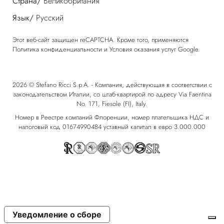
Страна/
Великобритания
Язык/
Русский
Этот веб-сайт защищен reCAPTCHA. Кроме того, применяются
Политика конфиденциальности
и
Условия оказания услуг
Google.
2026 © Stefano Ricci S.p.A. - Компания, действующая в соответствии с
законодательством Италии, со штаб-квартирой по адресу Via Faentina
No. 171, Fiesole (FI), Italy.
Номер в Реестре компаний Флоренции, номер плательщика НДС и
налоговый код 01674990484 уставный капитал в евро 3.000.000
Уведомление о сборе