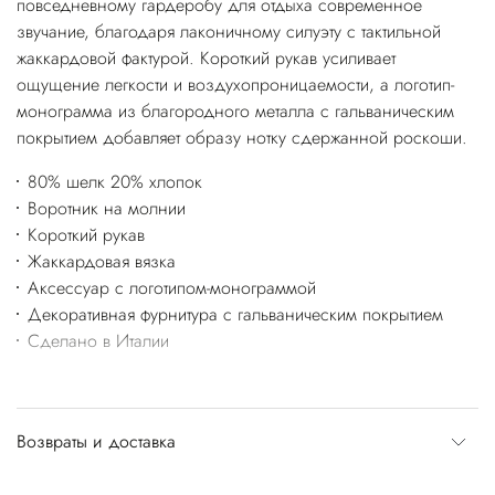
повседневному гардеробу для отдыха современное
звучание, благодаря лаконичному силуэту с тактильной
жаккардовой фактурой. Короткий рукав усиливает
ощущение легкости и воздухопроницаемости, а логотип-
монограмма из благородного металла с гальваническим
покрытием добавляет образу нотку сдержанной роскоши.
80% шелк 20% хлопок
Воротник на молнии
Короткий рукав
Жаккардовая вязка
Аксессуар с логотипом-монограммой
Декоративная фурнитура с гальваническим покрытием
Сделано в Италии
Возвраты и доставка