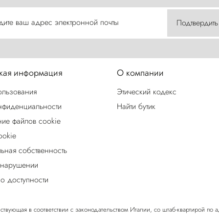
дите ваш адрес электронной почты
Подтвердить
ая информация
О компании
ользования
Этический кодекс
нфиденциальности
Найти бутик
ие файлов cookie
ookie
льная собственность
 нарушении
о доступности
ствующая в соответствии с законодательством Италии, со штаб-квартирой по адрес