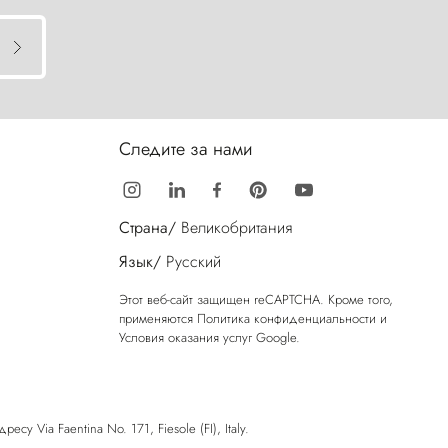
Следите за нами
Страна/
Великобритания
Язык/
Русский
Этот веб-сайт защищен reCAPTCHA. Кроме того,
применяются
Политика конфиденциальности
и
Условия оказания услуг
Google.
у Via Faentina No. 171, Fiesole (FI), Italy.