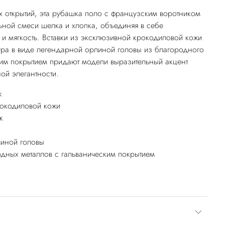
 открытий, эта рубашка поло с французским воротником
ной смеси шелка и хлопка, объединяя в себе
и мягкость. Вставки из эксклюзивной крокодиловой кожи
ура в виде легендарной орлиной головы из благородного
ким покрытием придают модели выразительный акцент
ой элегантности.
к
рокодиловой кожи
к
линой головы
дных металлов с гальваническим покрытием