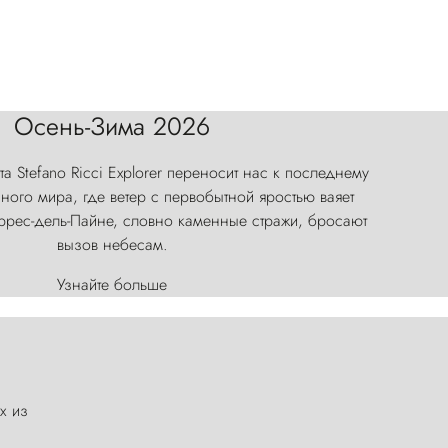
Осень-Зима 2026
а Stefano Ricci Explorer переносит нас к последнему
ого мира, где ветер с первобытной яростью ваяет
оррес-дель-Пайне, словно каменные стражи, бросают
вызов небесам.
Узнайте больше
х из