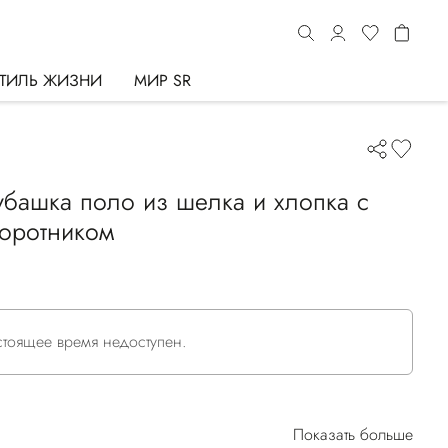
ТИЛЬ ЖИЗНИ
МИР SR
убашка поло из шелка и хлопка с
воротником
астоящее время недоступен.
Показать больше