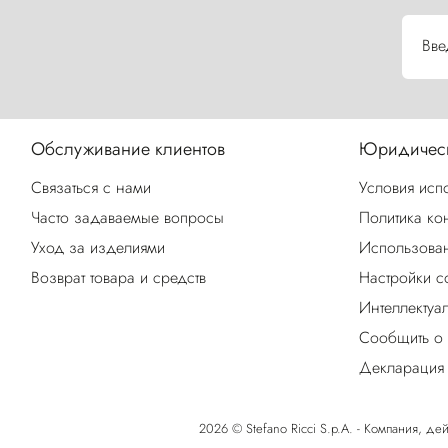
Вве
Обслуживание клиентов
Юридическ
Связаться с нами
Условия исп
Часто задаваемые вопросы
Политика ко
Уход за изделиями
Использован
Возврат товара и средств
Настройки c
Интеллектуа
Сообщить о
Декларация 
2026 © Stefano Ricci S.p.A. - Компания, дей