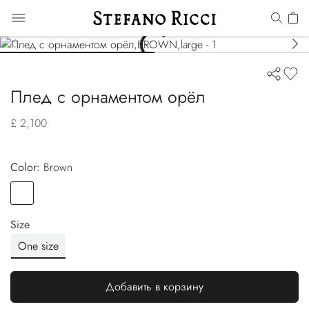
Плед с орнаментом орёл
£ 2,100
Color:
brown
Color
BROWN
Size
One size
Добавить в корзину