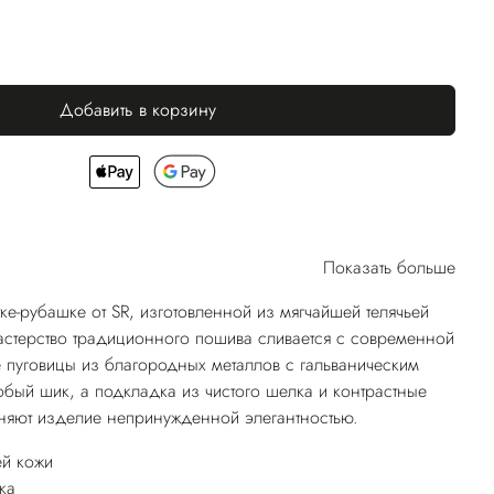
Добавить в корзину
Показать больше
ке-рубашке от SR, изготовленной из мягчайшей телячьей
астерство традиционного пошива сливается с современной
пуговицы из благородных металлов с гальваническим
бый шик, а подкладка из чистого шелка и контрастные
няют изделие непринужденной элегантностью.
ей кожи
ка