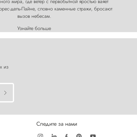
ого мира, где ветер с первобытной яростью ваяет
оррес-дель-Пайне, словно каменные стражи, бросают
вызов небесам.
Узнайте больше
х из
Следите за нами