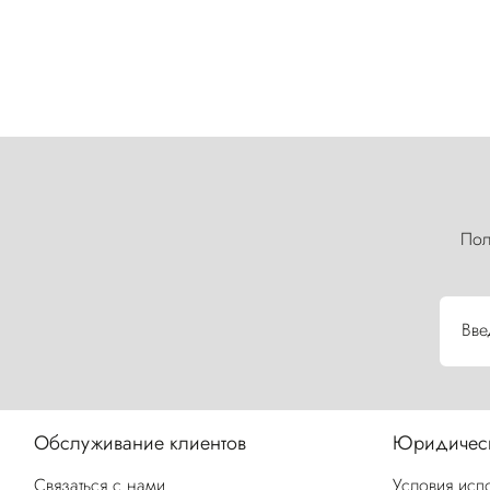
Пол
Вве
Обслуживание клиентов
Юридическ
Связаться с нами
Условия исп