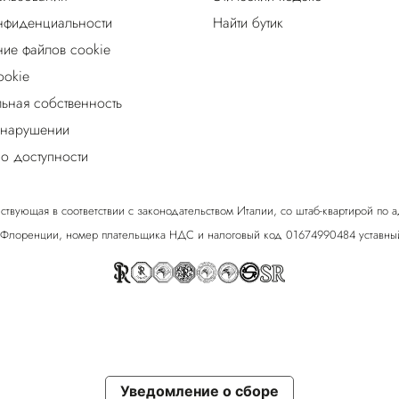
нфиденциальности
Найти бутик
ие файлов cookie
ookie
льная собственность
 нарушении
о доступности
ствующая в соответствии с законодательством Италии, со штаб-квартирой по адрес
 Флоренции, номер плательщика НДС и налоговый код 01674990484 уставный
Уведомление о сборе