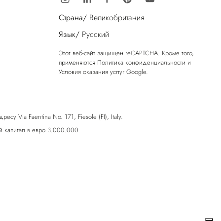
Страна/
Великобритания
Язык/
Русский
Этот веб-сайт защищен reCAPTCHA. Кроме того,
применяются
Политика конфиденциальности
и
Условия оказания услуг
Google.
у Via Faentina No. 171, Fiesole (FI), Italy.
 капитал в евро 3.000.000