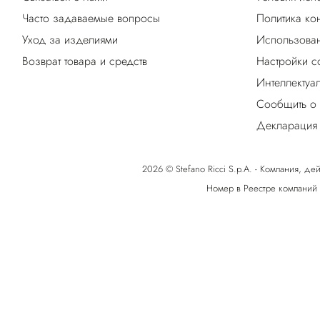
Часто задаваемые вопросы
Политика ко
Уход за изделиями
Использован
Возврат товара и средств
Настройки c
Интеллектуа
Сообщить о
Декларация 
2026 © Stefano Ricci S.p.A. - Компания, дей
Номер в Реестре компаний