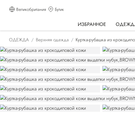
Великобритания
Бутик
ИЗБРАННОЕ
ОДЕЖД
ОДЕЖДА
Верхняя одежда
Куртка-рубашка из крокодил