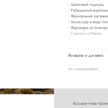
Шелковый подклад
Рубашечный воротник
Фронтальная застежка
Аксессуар в виде лог
Фурнитура из благоро
Сделано в Италии
Возвраты и доставка
SKU: M7J5300360-NBBAPL
Восьмая глава проект