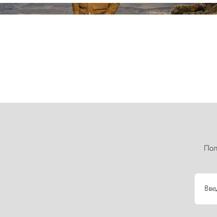
Пол
Вве