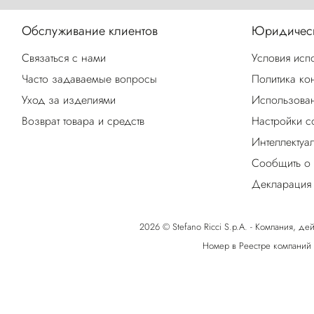
Обслуживание клиентов
Юридическ
Связаться с нами
Условия исп
Часто задаваемые вопросы
Политика ко
Уход за изделиями
Использован
Возврат товара и средств
Настройки c
Интеллектуа
Сообщить о
Декларация 
2026 © Stefano Ricci S.p.A. - Компания, дей
Номер в Реестре компаний