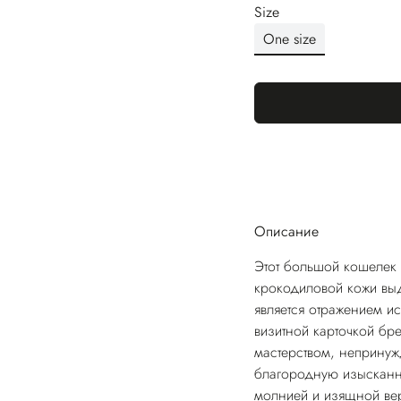
Size
One size
Описание
Этот большой кошелек 
крокодиловой кожи выд
является отражением ис
визитной карточкой бр
мастерством, непринуж
благородную изысканн
молнией и изящной ве