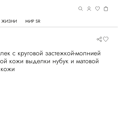
Ь ЖИЗНИ
МИР SR
ек с круговой застежкой-молнией
ой кожи выделки нубук и матовой
 кожи