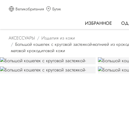
Великобритания
Бутик
ИЗБРАННОЕ
ОД
АКСЕССУАРЫ
Изделия из кожи
Большой кошелек с круговой застежкой-молнией из кроко
матовой крокодиловой кожи