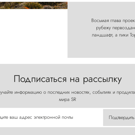
Восьмая глава проект
рубежу первозданн
ландшафт, а пики Т
Подписаться на рассылку
учайте информацию о последних новостях, событиях и продукта
мира SR
дите ваш адрес электронной почты
Подтвердить