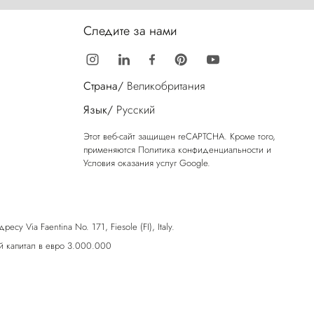
Следите за нами
Страна/
Великобритания
Язык/
Русский
Этот веб-сайт защищен reCAPTCHA. Кроме того,
применяются
Политика конфиденциальности
и
Условия оказания услуг
Google.
у Via Faentina No. 171, Fiesole (FI), Italy.
 капитал в евро 3.000.000