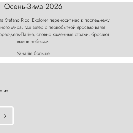
Осень-Зима 2026
а Stefano Ricci Explorer переносит нас к последнему
ого мира, где ветер с первобытной яростью ваяет
оррес-дель-Пайне, словно каменные стражи, бросают
вызов небесам.
Узнайте больше
х из