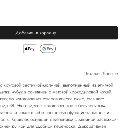
Добавить в корзину
Показать больше
с круговой застежкой-молнией, выполненный из элитной
елки нубук в сочетании с матовой крокодиловой кожей,
кусства изготовления товаров класса люкс, ставшего
енда SR. Это изделие, изготовленное с безупречным
денно сочетает в себе элегантную функциональность и
ость. Кошелек оснащен отделением с двойной застежкой-
рхней ручкой для удобной переноски. Декоративная