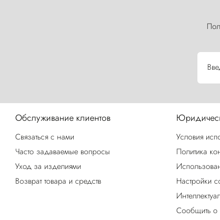
Пол
Вве
Обслуживание клиентов
Юридическ
Связаться с нами
Условия исп
Часто задаваемые вопросы
Политика ко
Уход за изделиями
Использован
Возврат товара и средств
Настройки c
Интеллектуа
Сообщить о