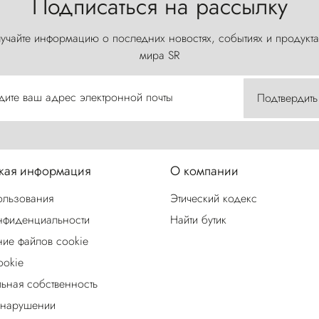
Подписаться на рассылку
учайте информацию о последних новостях, событиях и продукта
мира SR
дите ваш адрес электронной почты
Подтвердить
ая информация
О компании
ользования
Этический кодекс
нфиденциальности
Найти бутик
ие файлов cookie
ookie
льная собственность
 нарушении