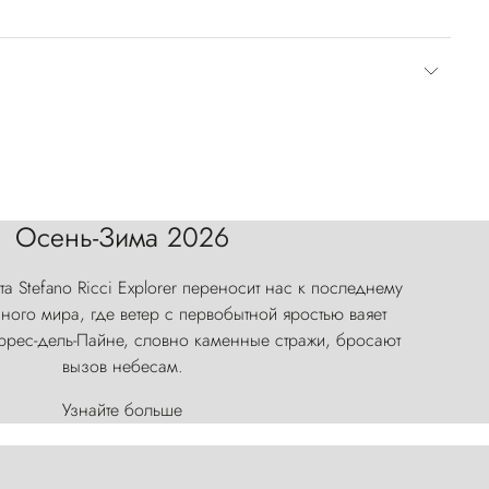
Осень-Зима 2026
а Stefano Ricci Explorer переносит нас к последнему
ого мира, где ветер с первобытной яростью ваяет
оррес-дель-Пайне, словно каменные стражи, бросают
вызов небесам.
Узнайте больше