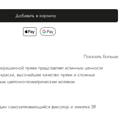
Добавить в корзину
Показать больше
окрашенной пряжи представляет истинные ценности
краски, высочайшее качество пряжи и сложные
ым цветочно-геометрическим мотивом.
ин самозатягивающийся фиксатор и этикетка SR