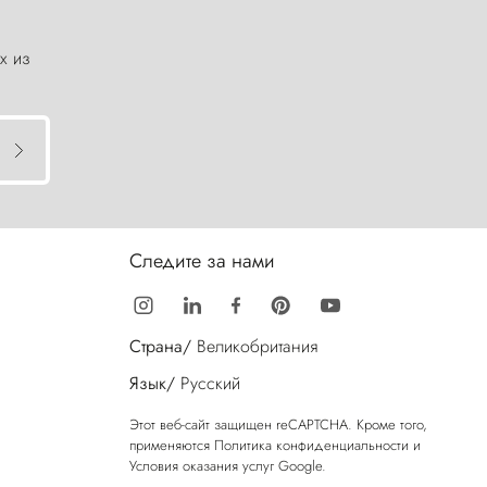
х из
Следите за нами
Страна/
Великобритания
Язык/
Русский
Этот веб-сайт защищен reCAPTCHA. Кроме того,
применяются
Политика конфиденциальности
и
Условия оказания услуг
Google.