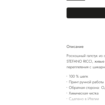
Описание
Роскошный галстук из 
STEFANO RICCI, живые 
переплетения с шикарн
100 % шелк
Принт ручной работы
Обратная сторона: Од
Химическая чистка
Сделано в Италии