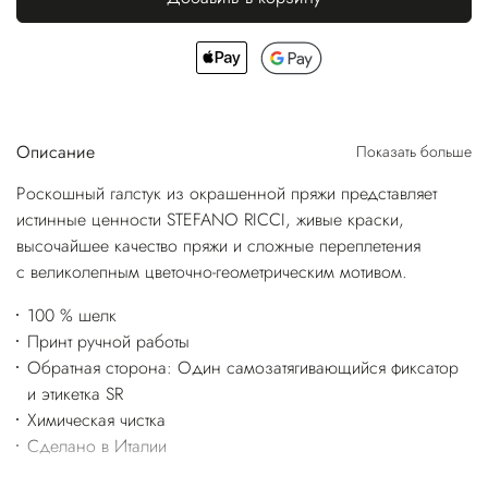
Описание
Показать больше
Роскошный галстук из окрашенной пряжи представляет
истинные ценности STEFANO RICCI, живые краски,
высочайшее качество пряжи и сложные переплетения
с великолепным цветочно-геометрическим мотивом.
100 % шелк
Принт ручной работы
Обратная сторона: Один самозатягивающийся фиксатор
и этикетка SR
Химическая чистка
Сделано в Италии