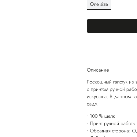
One size
Описание
Роскошный галстук из 
с принтом ручной рабо
искусства. В данном в
сад».
100 % шелк
Принт ручной работы
Обратная сторона: Од