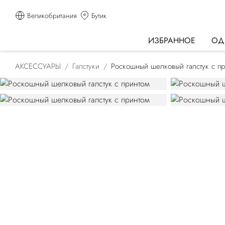
Великобритания
Бутик
ИЗБРАННОЕ
ОД
АКСЕССУАРЫ
Галстуки
Роскошный шелковый галстук с п