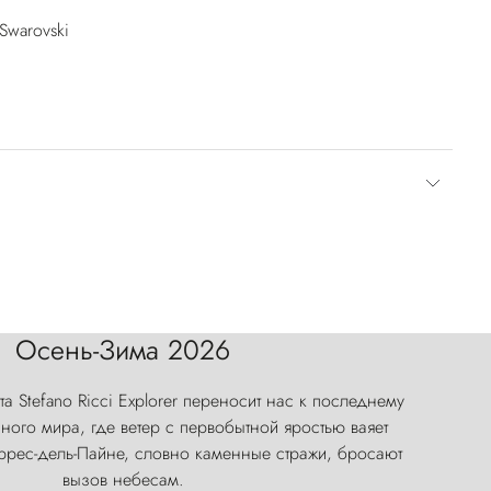
Swarovski
Осень-Зима 2026
а Stefano Ricci Explorer переносит нас к последнему
ого мира, где ветер с первобытной яростью ваяет
оррес-дель-Пайне, словно каменные стражи, бросают
вызов небесам.