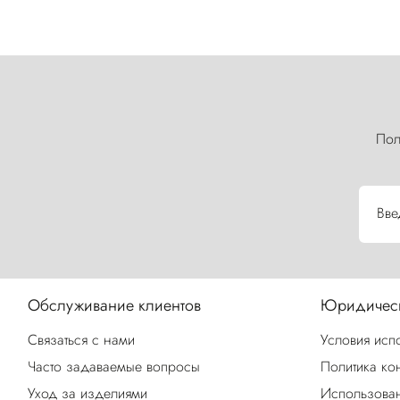
Пол
Вве
Обслуживание клиентов
Юридическ
Связаться с нами
Условия исп
Часто задаваемые вопросы
Политика ко
Уход за изделиями
Использован