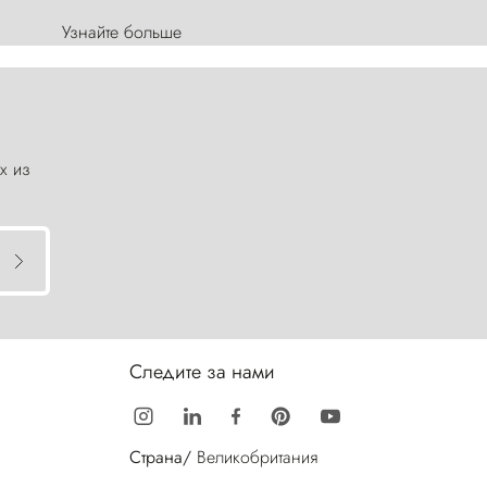
Узнайте больше
х из
Следите за нами
Страна/
Великобритания