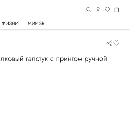
Ь ЖИЗНИ
МИР SR
ковый галстук с принтом ручной