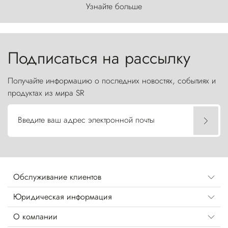
первозданного мира, где ветер с
Узнайте больше
первобытной яростью ваяет ландшафт, а пики
Торрес-дель-Пайне, словно каменные стражи,
бросают вызов небесам.
Подписаться на рассылку
Получайте информацию о последних новостях, событиях и
продуктах из мира SR
Введите ваш адрес электронной почты
Обслуживание клиентов
Юридическая информация
О компании