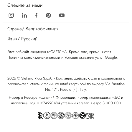
Следите за нами
Страна/
Великобритания
Язык/
Русский
Этот веб-сайт защищен reCAPTCHA. Кроме того, применяются
Политика конфиденциальности
и
Условия оказания услуг
Google.
2026 © Stefano Ricci S.p.A. - Компания, действующая в соответствии с
законодательством Италии, со штаб-квартирой по адресу Via Faentina
No. 171, Fiesole (FI), Italy.
Номер в Реестре компаний Флоренции, номер плательщика НДС и
налоговый код 01674990484 уставный капитал в евро 3.000.000