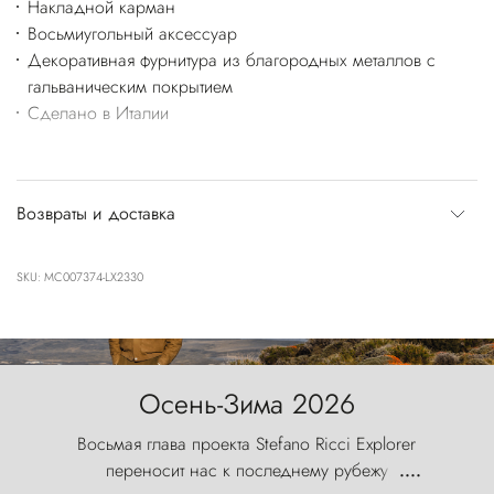
Накладной карман
Восьмиугольный аксессуар
Декоративная фурнитура из благородных металлов с
гальваническим покрытием
Сделано в Италии
Возвраты и доставка
SKU: MC007374-LX2330
Осень-Зима 2026
Восьмая глава проекта Stefano Ricci Explorer
переносит нас к последнему рубежу
....