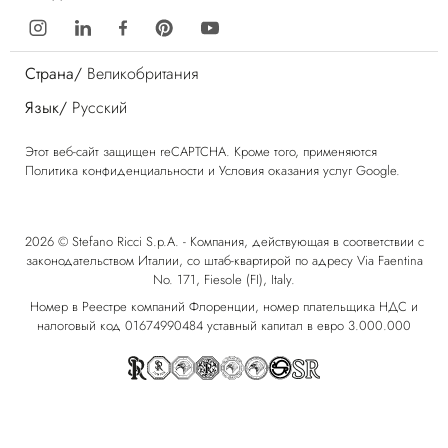
Страна/
Великобритания
Язык/
Русский
Этот веб-сайт защищен reCAPTCHA. Кроме того, применяются
Политика конфиденциальности
и
Условия оказания услуг
Google.
2026 © Stefano Ricci S.p.A. - Компания, действующая в соответствии с
законодательством Италии, со штаб-квартирой по адресу Via Faentina
No. 171, Fiesole (FI), Italy.
Номер в Реестре компаний Флоренции, номер плательщика НДС и
налоговый код 01674990484 уставный капитал в евро 3.000.000