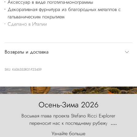
Аксессуар в виде логотипа-монограммы
Декоративная фурнитура из благородных металлов с
гальваническим покрытием
Сделано в Италии
Возвраты и доставка
SKU: K606353R31-F23459
Осень-Зима 2026
Восьмая глава проекта Stefano Ricci Explorer
переносит нас к последнему рубежу
....
первозданного мира, где ветер с
Узнайте больше