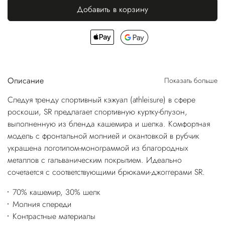
Добавить в корзину
Описание
Показать больше
Следуя тренду спортивный кэжуал (athleisure) в сфере
роскоши, SR предлагает спортивную куртку-блузон,
выполненную из бленда кашемира и шелка. Комфортная
модель с фронтальной молнией и окантовкой в рубчик
украшена логотипом-монограммой из благородных
металлов с гальваническим покрытием. Идеально
сочетается с соответствующими брюками-джоггерами SR.
70% кашемир, 30% шелк
Молния спереди
Контрастные материалы