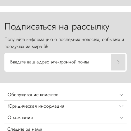
первобытной яростью ваяет ландшафт, а пики
Торрес-дель-Пайне, словно каменные стражи,
бросают вызов небесам.
Подписаться на рассылку
Получайте информацию о последних новостях, событиях и
продуктах из мира SR
Введите ваш адрес электронной почты
Обслуживание клиентов
Юридическая информация
О компании
Следите за нами