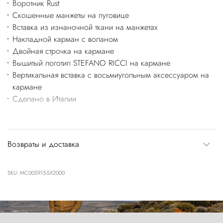
Воротник Rust
Скошенные манжеты на пуговице
Вставка из изнаночной ткани на манжетах
Накладной карман с воланом
Двойная строчка на кармане
Вышитый логотип STEFANO RICCI на кармане
Вертикальная вставка с восьмиугольным аксессуаром на
кармане
Сделано в Италии
Возвраты и доставка
SKU: MC005915-SX2000