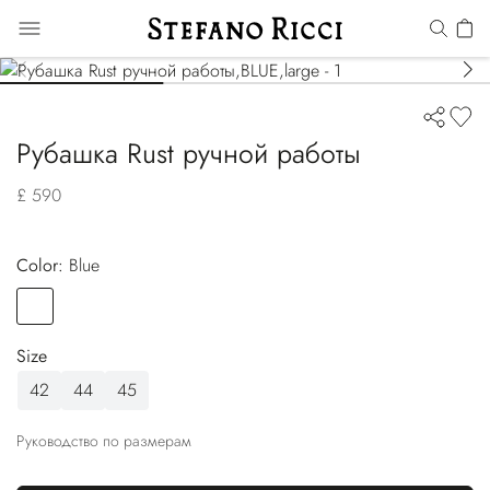
Рубашка Rust ручной работы
£ 590
Color:
blue
Color
BLUE
Size
42
44
45
Руководство по размерам