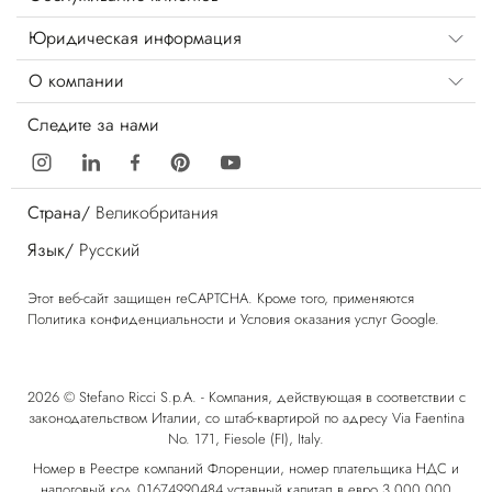
Юридическая информация
О компании
Следите за нами
Страна/
Великобритания
Язык/
Русский
Этот веб-сайт защищен reCAPTCHA. Кроме того, применяются
Политика конфиденциальности
и
Условия оказания услуг
Google.
2026 © Stefano Ricci S.p.A. - Компания, действующая в соответствии с
законодательством Италии, со штаб-квартирой по адресу Via Faentina
No. 171, Fiesole (FI), Italy.
Номер в Реестре компаний Флоренции, номер плательщика НДС и
налоговый код 01674990484 уставный капитал в евро 3.000.000