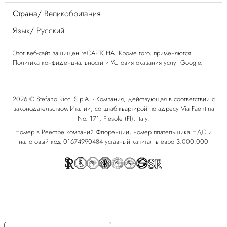
Страна/
Великобритания
Язык/
Русский
Этот веб-сайт защищен reCAPTCHA. Кроме того, применяются
Политика конфиденциальности
и
Условия оказания услуг
Google.
2026 © Stefano Ricci S.p.A. - Компания, действующая в соответствии с
законодательством Италии, со штаб-квартирой по адресу Via Faentina
No. 171, Fiesole (FI), Italy.
Номер в Реестре компаний Флоренции, номер плательщика НДС и
налоговый код 01674990484 уставный капитал в евро 3.000.000