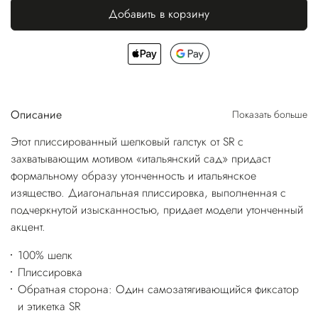
Добавить в корзину
Описание
Показать больше
Этот плиссированный шелковый галстук от SR с
захватывающим мотивом «итальянский сад» придаст
формальному образу утонченность и итальянское
изящество. Диагональная плиссировка, выполненная с
подчеркнутой изысканностью, придает модели утонченный
акцент.
100% шелк
Плиссировка
Обратная сторона: Один самозатягивающийся фиксатор
и этикетка SR