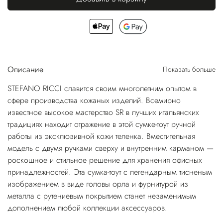
Описание
Показать больше
STEFANO RICCI славится своим многолетним опытом в
сфере производства кожаных изделий. Всемирно
известное высокое мастерство SR в лучших итальянских
традициях находит отражение в этой сумке-тоут ручной
работы из эксклюзивной кожи теленка. Вместительная
модель с двумя ручками сверху и внутренним карманом —
роскошное и стильное решение для хранения офисных
принадлежностей. Эта сумка-тоут с легендарным тисненым
изображением в виде головы орла и фурнитурой из
металла с рутениевым покрытием станет незаменимым
дополнением любой коллекции аксессуаров.