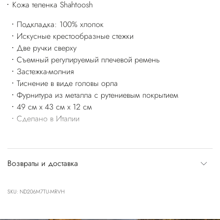
Кожа теленка Shahtoosh
Подкладка: 100% хлопок
Искусные крестообразные стежки
Две ручки сверху
Съемный регулируемый плечевой ремень
Застежка-молния
Тиснение в виде головы орла
Фурнитура из металла с рутениевым покрытием
49 см x 43 см x 12 см
Сделано в Италии
Возвраты и доставка
SKU: ND206M7TU-MRVH