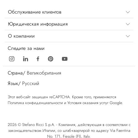
Обслуживание клиентов
Юридическая информация
О компании
Следите за нами
Страна/
Великобритания
Язык/
Русский
Этот веб-сайт защищен reCAPTCHA. Кроме того, применяются
Политика конфиденциальности
и
Условия оказания услуг
Google.
2026 © Stefano Ricci S.p.A. - Компания, действующая в соответствии с
законодательством Италии, со штаб-квартирой по адресу Via Faentina
No. 171, Fiesole (FI), Italy.