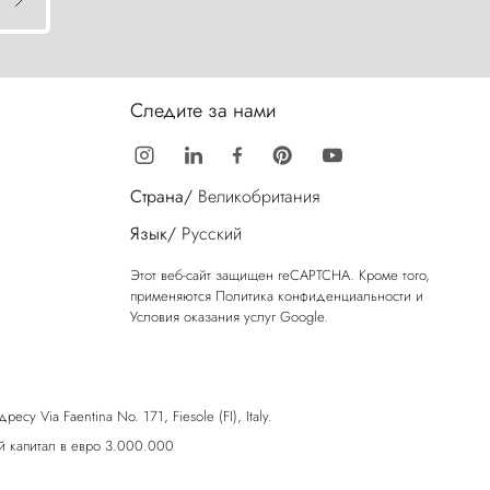
Следите за нами
Страна/
Великобритания
Язык/
Русский
Этот веб-сайт защищен reCAPTCHA. Кроме того,
применяются
Политика конфиденциальности
и
Условия оказания услуг
Google.
у Via Faentina No. 171, Fiesole (FI), Italy.
 капитал в евро 3.000.000