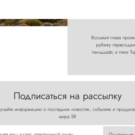
Восьмая глава проект
рубежу первозданн
ландшафт, а пики Т
Подписаться на рассылку
учайте информацию о последних новостях, событиях и продукта
мира SR
дите ваш адрес электронной почты
Подтвердить