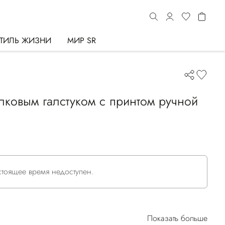
ТИЛЬ ЖИЗНИ
МИР SR
лковым галстуком с принтом ручной
астоящее время недоступен.
Показать больше