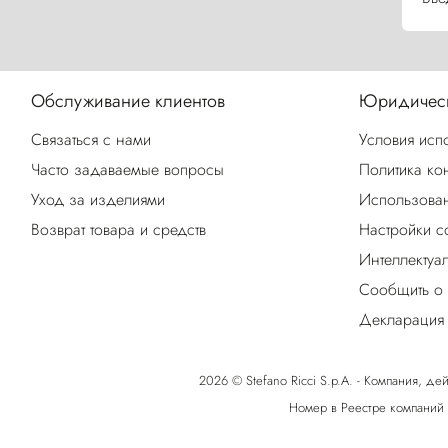
Обслуживание клиентов
Юридическ
Связаться с нами
Условия исп
Часто задаваемые вопросы
Политика ко
Уход за изделиями
Использован
Возврат товара и средств
Настройки c
Интеллектуа
Сообщить о
Декларация 
2026 © Stefano Ricci S.p.A. - Компания, дей
Номер в Реестре компаний