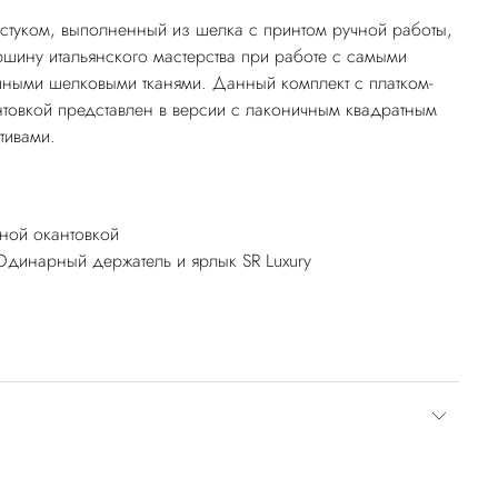
лстуком, выполненный из шелка с принтом ручной работы,
ршину итальянского мастерства при работе с самыми
ными шелковыми тканями. Данный комплект с платком-
товкой представлен в версии с лаконичным квадратным
тивами.
ной окантовкой
Одинарный держатель и ярлык SR Luxury