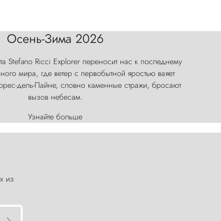
Осень-Зима 2026
а Stefano Ricci Explorer переносит нас к последнему
ого мира, где ветер с первобытной яростью ваяет
оррес-дель-Пайне, словно каменные стражи, бросают
вызов небесам.
Узнайте больше
х из