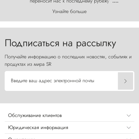
переносит нас к последнему рубежу
....
первозданного мира, где ветер с
Узнайте больше
первобытной яростью ваяет ландшафт, а пики
Торрес-дель-Пайне, словно каменные стражи,
бросают вызов небесам.
Подписаться на рассылку
Получайте информацию о последних новостях, событиях и
продуктах из мира SR
Введите ваш адрес электронной почты
Обслуживание клиентов
Юридическая информация