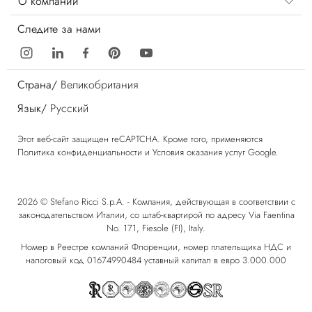
О компании
Следите за нами
Страна/
Великобритания
Язык/
Русский
Этот веб-сайт защищен reCAPTCHA. Кроме того, применяются
Политика конфиденциальности
и
Условия оказания услуг
Google.
2026 © Stefano Ricci S.p.A. - Компания, действующая в соответствии с
законодательством Италии, со штаб-квартирой по адресу Via Faentina
No. 171, Fiesole (FI), Italy.
Номер в Реестре компаний Флоренции, номер плательщика НДС и
налоговый код 01674990484 уставный капитал в евро 3.000.000