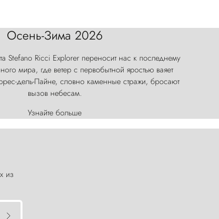
Осень-Зима 2026
а Stefano Ricci Explorer переносит нас к последнему
ого мира, где ветер с первобытной яростью ваяет
оррес-дель-Пайне, словно каменные стражи, бросают
вызов небесам.
Узнайте больше
х из