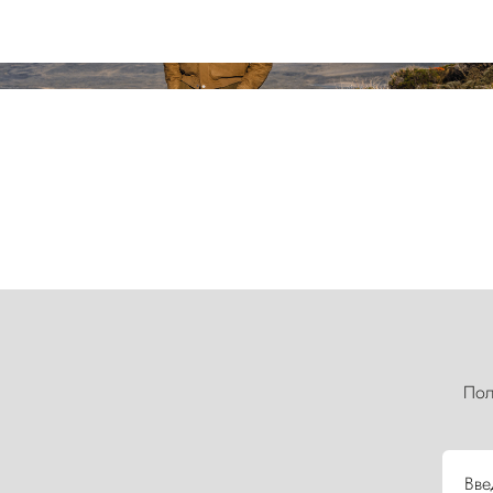
Пол
Вве