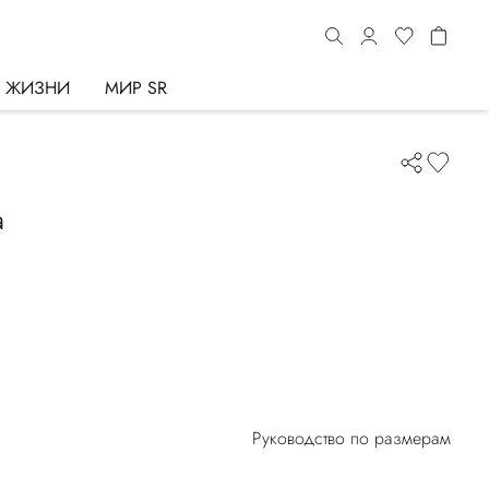
Ь ЖИЗНИ
МИР SR
а
Руководство по размерам