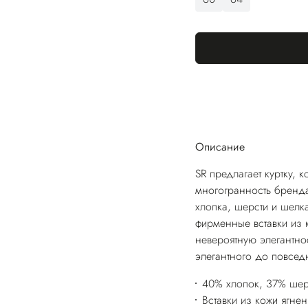
Описание
SR предлагает куртку, 
многогранность бренда
хлопка, шерсти и шелк
фирменные вставки из 
невероятную элегантно
элегантного до повсед
40% хлопок, 37% шер
Вставки из кожи ягнен