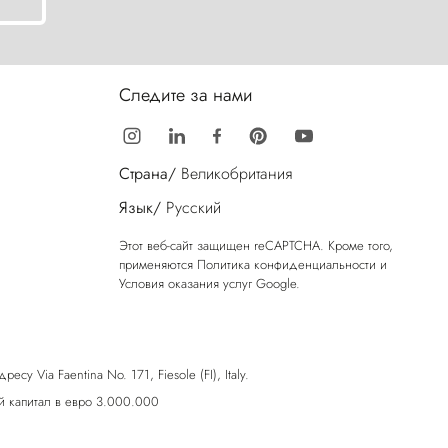
Следите за нами
Страна/
Великобритания
Язык/
Русский
Этот веб-сайт защищен reCAPTCHA. Кроме того,
применяются
Политика конфиденциальности
и
Условия оказания услуг
Google.
у Via Faentina No. 171, Fiesole (FI), Italy.
 капитал в евро 3.000.000