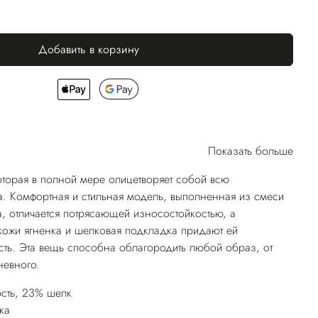
Добавить в корзину
Показать больше
которая в полной мере олицетворяет собой всю
. Комфортная и стильная модель, выполненная из смеси
а, отличается потрясающей износостойкостью, а
кожи ягненка и шелковая подкладка придают ей
сть. Эта вещь способна облагородить любой образ, от
невного.
сть, 23% шелк
ка