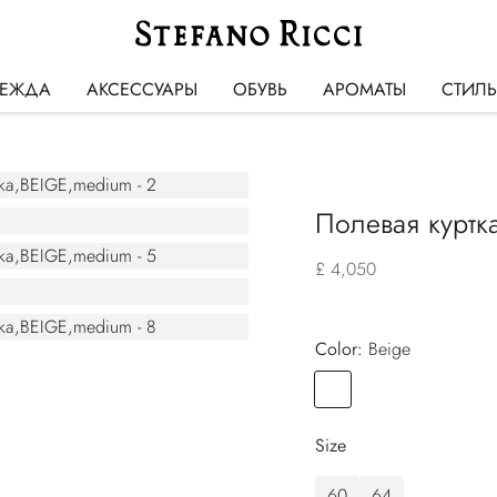
ЕЖДА
АКСЕССУАРЫ
ОБУВЬ
АРОМАТЫ
СТИЛ
Полевая куртк
£ 4,050
Color:
beige
Color
BEIGE
Size
60
64