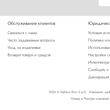
Обслуживание клиентов
Юридическ
Связаться с нами
Условия исп
Часто задаваемые вопросы
Политика ко
Уход за изделиями
Использован
Возврат товара и средств
Настройки c
Интеллектуа
Сообщить о
Декларация 
2026 © Stefano Ricci S.p.A. - Компания, дей
Номер в Реестре компаний