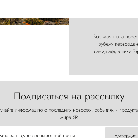
Восьмая глава проект
рубежу первозданн
ландшафт, а пики Т
Подписаться на рассылку
учайте информацию о последних новостях, событиях и продукта
мира SR
дите ваш адрес электронной почты
Подтвердить