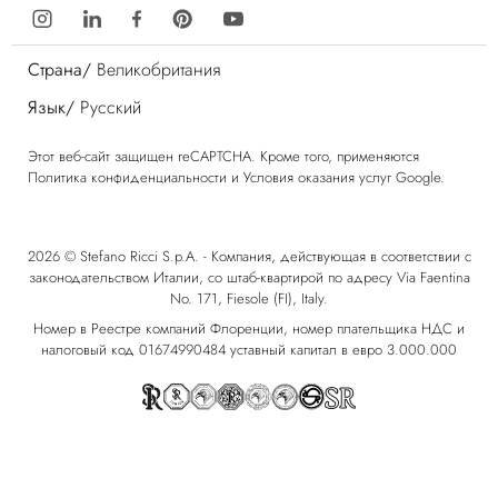
Страна/
Великобритания
Язык/
Русский
Этот веб-сайт защищен reCAPTCHA. Кроме того, применяются
Политика конфиденциальности
и
Условия оказания услуг
Google.
2026 © Stefano Ricci S.p.A. - Компания, действующая в соответствии с
законодательством Италии, со штаб-квартирой по адресу Via Faentina
No. 171, Fiesole (FI), Italy.
Номер в Реестре компаний Флоренции, номер плательщика НДС и
налоговый код 01674990484 уставный капитал в евро 3.000.000