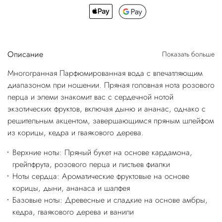
Описание
Показать больше
Многогранная Парфюмированная вода с впечатляющим
диапазоном при ношении. Пряная головная нота розового
перца и элеми знакомит вас с сердечной нотой
экзотических фруктов, включая дыню и ананас, однако с
решительным акцентом, завершающимся пряным шлейфом
из корицы, кедра и гваякового дерева.
Верхние ноты: Пряный букет на основе кардамона,
грейпфрута, розового перца и листьев фиалки
Ноты сердца: Ароматические фруктовые на основе
корицы, дыни, ананаса и шалфея
Базовые ноты: Древесные и сладкие на основе амбры,
кедра, гваякового дерева и ванили