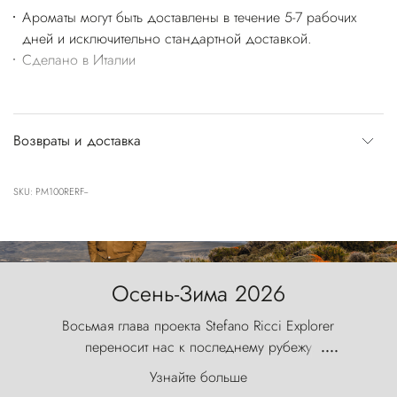
Ароматы могут быть доставлены в течение 5-7 рабочих
дней и исключительно стандартной доставкой.
Сделано в Италии
Возвраты и доставка
SKU: PM100RERF--
Осень-Зима 2026
Восьмая глава проекта Stefano Ricci Explorer
переносит нас к последнему рубежу
....
первозданного мира, где ветер с
Узнайте больше
первобытной яростью ваяет ландшафт, а пики