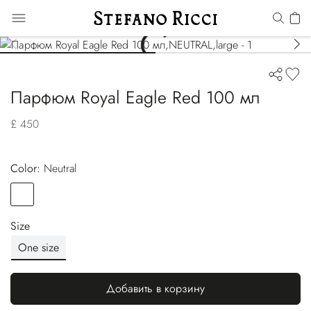
Парфюм Royal Eagle Red 100 мл
£ 450
Color:
neutral
Color
NEUTRAL
Size
One size
Добавить в корзину