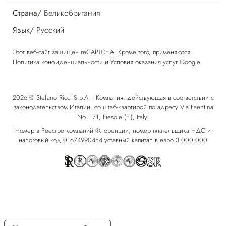
Страна/
Великобритания
Язык/
Русский
Этот веб-сайт защищен reCAPTCHA. Кроме того, применяются
Политика конфиденциальности
и
Условия оказания услуг
Google.
2026 © Stefano Ricci S.p.A. - Компания, действующая в соответствии с
законодательством Италии, со штаб-квартирой по адресу Via Faentina
No. 171, Fiesole (FI), Italy.
Номер в Реестре компаний Флоренции, номер плательщика НДС и
налоговый код 01674990484 уставный капитал в евро 3.000.000