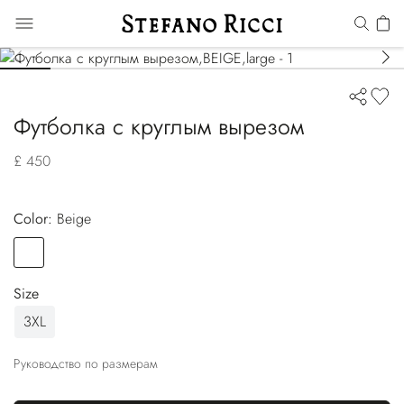
Футболка с круглым вырезом
£ 450
Color:
beige
Color
BEIGE
Size
3XL
Руководство по размерам