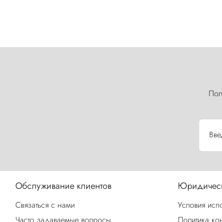
Пол
Вве
Обслуживание клиентов
Юридическ
Связаться с нами
Условия исп
Часто задаваемые вопросы
Политика ко