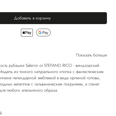
Добавить в корзину
Показать больше
ость рубашки Salerno от STEFANO RICCI - виндзорский
Модель из тонкого натурального хлопка с фантастическим
олнена легендарной эмблемой в виде орлиной головы,
одных металлов с гальваническим покрытием, и станет
ля любого элегантного образа.
й