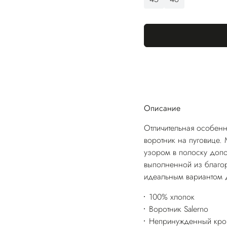
Описание
Отличительная особенн
воротник на пуговице. 
узором в полоску доп
выполненной из благор
идеальным вариантом д
100% хлопок
Воротник Salerno
Непринужденный кро