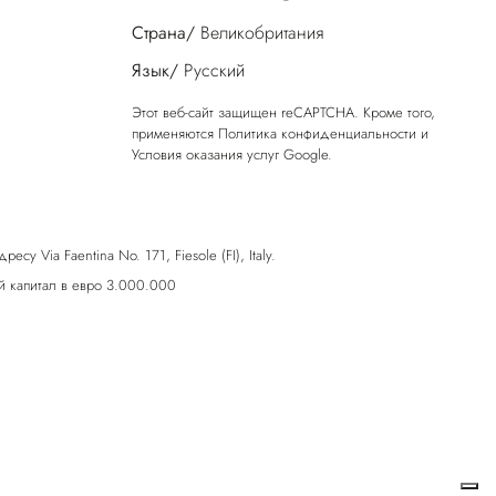
Страна/
Великобритания
Язык/
Русский
Этот веб-сайт защищен reCAPTCHA. Кроме того,
применяются
Политика конфиденциальности
и
Условия оказания услуг
Google.
у Via Faentina No. 171, Fiesole (FI), Italy.
 капитал в евро 3.000.000