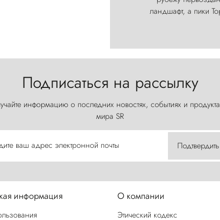
ландшафт, а пики Т
Подписаться на рассылку
учайте информацию о последних новостях, событиях и продукта
мира SR
дите ваш адрес электронной почты
Подтвердить
ая информация
О компании
ользования
Этический кодекс