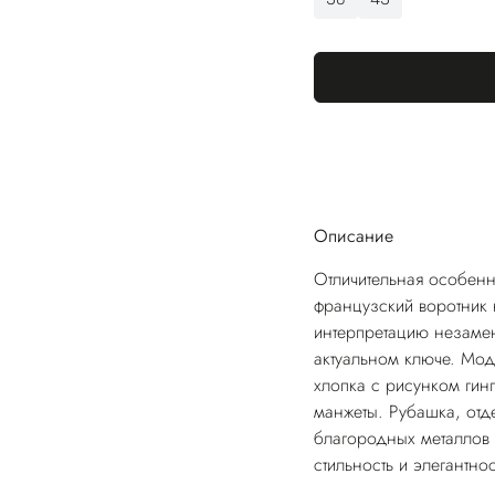
Описание
Отличительная особенн
французский воротник 
интерпретацию незамен
актуальном ключе. Мод
хлопка с рисунком гин
манжеты. Рубашка, от
благородных металлов 
стильность и элегантно