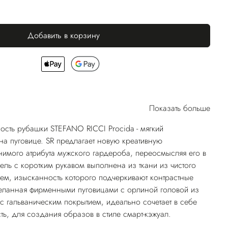
Добавить в корзину
Показать больше
ость рубашки STEFANO RICCI Procida - мягкий
на пуговице. SR предлагает новую креативную
имого атрибута мужского гардероба, переосмысляя его в
ель с коротким рукавом выполнена из ткани из чистого
гем, изысканность которого подчеркивают контрастные
деланная фирменными пуговицами с орлиной головой из
с гальваническим покрытием, идеально сочетает в себе
сть, для создания образов в стиле смарт-кэжуал.