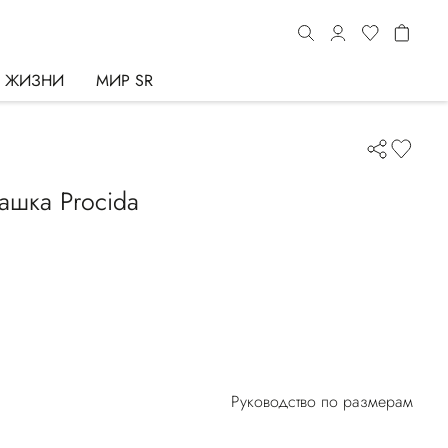
Ь ЖИЗНИ
МИР SR
ашка Procida
Руководство по размерам