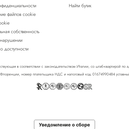
нфиденциальности
Найти бутик
ие файлов cookie
ookie
льная собственность
 нарушении
о доступности
ствующая в соответствии с законодательством Италии, со штаб-квартирой по адрес
 Флоренции, номер плательщика НДС и налоговый код 01674990484 уставный
Уведомление о сборе