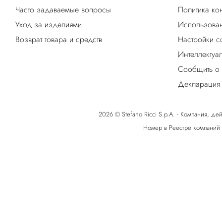
Часто задаваемые вопросы
Политика ко
Уход за изделиями
Использован
Возврат товара и средств
Настройки c
Интеллектуа
Сообщить о
Декларация 
2026 © Stefano Ricci S.p.A. - Компания, дей
Номер в Реестре компаний