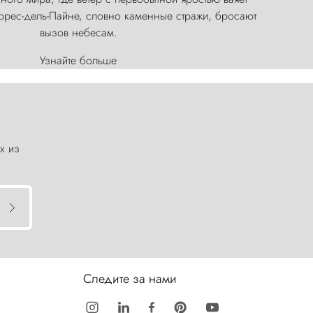
оррес-дель-Пайне, словно каменные стражи, бросают
вызов небесам.
Узнайте больше
х из
Следите за нами