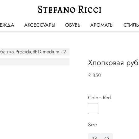
ЕЖДА
АКСЕССУАРЫ
ОБУВЬ
АРОМАТЫ
СТИЛ
Хлопковая руб
£ 850
Color:
red
Color
RED
Size
38
43