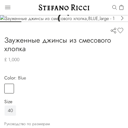
Зауженные джинсы из смесового
хлопка
£ 1,000
Color:
blue
Color
BLUE
Size
40
Руководство по размерам