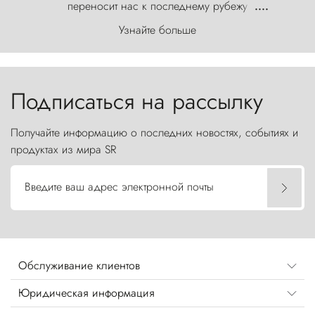
переносит нас к последнему рубежу
....
первозданного мира, где ветер с
Узнайте больше
первобытной яростью ваяет ландшафт, а пики
Торрес-дель-Пайне, словно каменные стражи,
бросают вызов небесам.
Подписаться на рассылку
Получайте информацию о последних новостях, событиях и
продуктах из мира SR
Введите ваш адрес электронной почты
Обслуживание клиентов
Юридическая информация