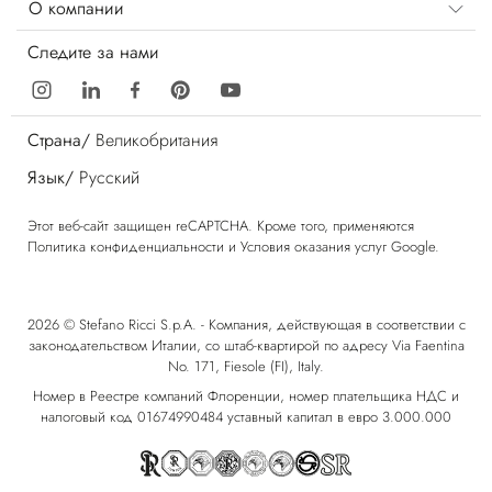
О компании
Следите за нами
Страна/
Великобритания
Язык/
Русский
Этот веб-сайт защищен reCAPTCHA. Кроме того, применяются
Политика конфиденциальности
и
Условия оказания услуг
Google.
2026 © Stefano Ricci S.p.A. - Компания, действующая в соответствии с
законодательством Италии, со штаб-квартирой по адресу Via Faentina
No. 171, Fiesole (FI), Italy.
Номер в Реестре компаний Флоренции, номер плательщика НДС и
налоговый код 01674990484 уставный капитал в евро 3.000.000